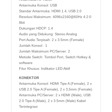
Antarmuka Konsol: USB
Standar Antarmuka: HDMI 1.4, USB 2.0
Resolusi Maksimum: 4096x2160@60Hz 4:2:0
8bit
Dukungan HDCP: 1.4
Audio yang Didukung: Stereo Analog
Port Audio Terpisah: 2 x 3.5mm (Female)
Jumlah Konsol : 1
Jumlah Maksimum PC/Server: 2
Metode Switch: Tombol Port, Switch Hotkey &
software
Fitur Khusus: Indikator LED Aktif
KONEKTOR
Antarmuka Konsol: HDMI Tipe A (Female), 2 x
USB 2.0 Tipe A (Female), 2 x 3,5mm (Female)
Antarmuka PC/Server: 2 x HDMI (Male), USB
2.0 Tipe A (Male), 2 x 3.5mm (Male) Kabel
Terintegrasi