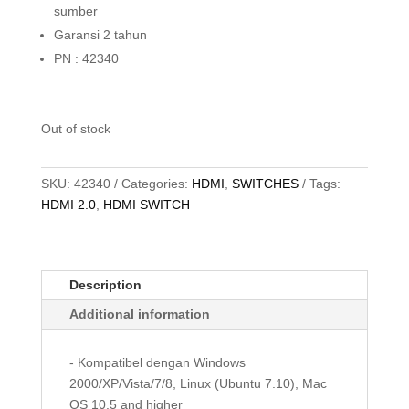
sumber
Garansi 2 tahun
PN : 42340
Out of stock
SKU:
42340
Categories:
HDMI
,
SWITCHES
Tags:
HDMI 2.0
,
HDMI SWITCH
Description
Additional information
- Kompatibel dengan Windows
2000/XP/Vista/7/8, Linux (Ubuntu 7.10), Mac
OS 10.5 and higher