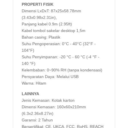
PROPERTI FISIK
Dimensi LxDxT: 87x25x58.78mm
(3.43x0.98x2.31in),
Panjang kabel 0.9m (2.95ft)
Kabel tombol sakelar desktop 1,5m
Bahan casing: Plastik
Suhu Pengoperasian: 0°C - 40°C (32°F -
104°F)
Suhu Penyimpanan: -20 °C - 60 °C (-4 °F -
140 °F)
Kelembaban: 0~90% RH (tanpa kondensasi)
Persyaratan Daya: Melalui USB
Warna: Hitam
LAINNYA
Jenis Kemasan: Kotak karton
Dimensi Kemasan: 160x60x210mm
(6.3x2.36x8.27in)
Garansi: 2 Tahun
Bersertifikat: CE, UKCA, FCC, RoHS, REACH