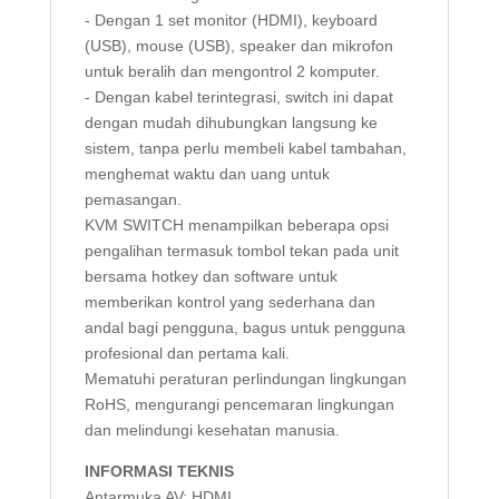
- Dengan 1 set monitor (HDMI), keyboard
(USB), mouse (USB), speaker dan mikrofon
untuk beralih dan mengontrol 2 komputer.
- Dengan kabel terintegrasi, switch ini dapat
dengan mudah dihubungkan langsung ke
sistem, tanpa perlu membeli kabel tambahan,
menghemat waktu dan uang untuk
pemasangan.
KVM SWITCH menampilkan beberapa opsi
pengalihan termasuk tombol tekan pada unit
bersama hotkey dan software untuk
memberikan kontrol yang sederhana dan
andal bagi pengguna, bagus untuk pengguna
profesional dan pertama kali.
Mematuhi peraturan perlindungan lingkungan
RoHS, mengurangi pencemaran lingkungan
dan melindungi kesehatan manusia.
INFORMASI TEKNIS
Antarmuka AV: HDMI