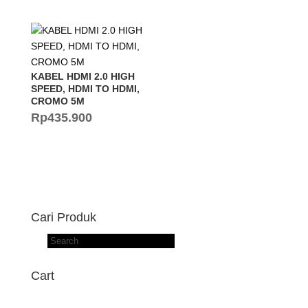
KABEL HDMI 2.0 HIGH
SPEED, HDMI TO HDMI,
CROMO 5M
Rp
435.900
Cari Produk
Products
search
Cart