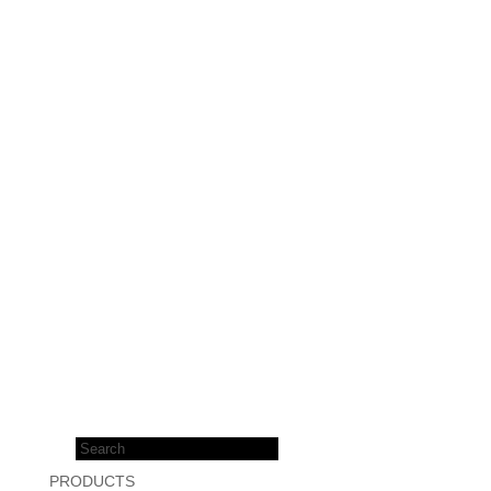
Products
search
PRODUCTS