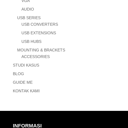
VGA
AUDIO
USB SERIES
USB CONVERTERS
USB EXTENSIONS
USB HUBS
MOUNTING & BRACKETS
ACCESSORIES
STUDI KASUS
BLOG
GUIDE ME
KONTAK KAMI
INFORMASI