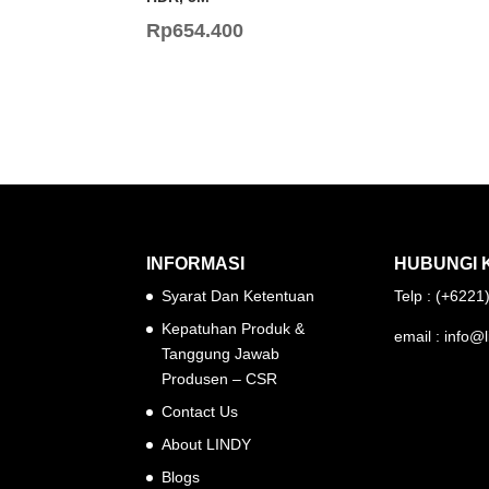
Rp
654.400
INFORMASI
HUBUNGI 
Syarat Dan Ketentuan
Telp : (+622
Kepatuhan Produk &
email : info@l
Tanggung Jawab
Produsen – CSR
Contact Us
About LINDY
Blogs