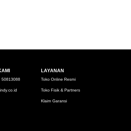
KAMI
LAYANAN
1) 50813088
Toko Online Resmi
indy.co.id
Toko Fisik & Partners
Klaim Garansi