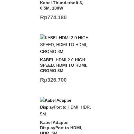
Kabel Thunderbolt 3,
0.5M, 100W
Rp
774.180
KABEL HDMI 2.0 HIGH
SPEED, HDMI TO HDMI,
CROMO 3M
Rp
326.700
Kabel Adapter
DisplayPort to HDMI,
HDR, 5M