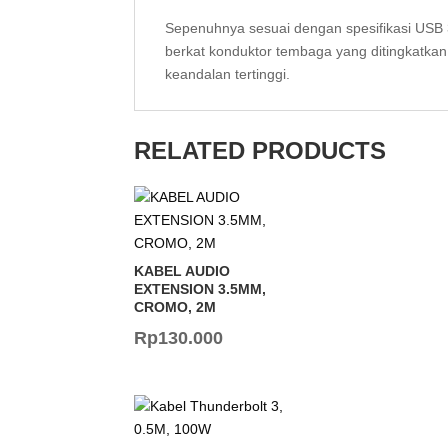
Sepenuhnya sesuai dengan spesifikasi USB 
berkat konduktor tembaga yang ditingkatka
keandalan tertinggi.
RELATED PRODUCTS
KABEL AUDIO
EXTENSION 3.5MM,
CROMO, 2M
Rp
130.000