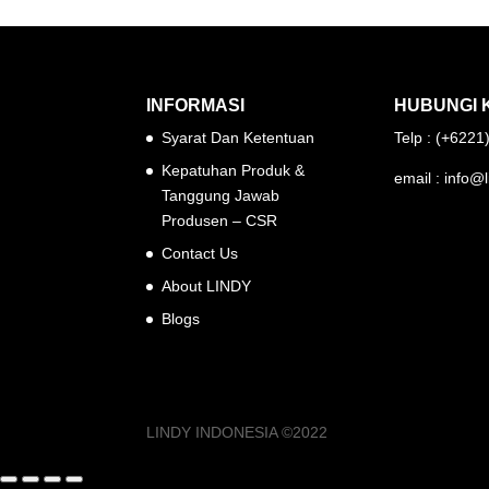
INFORMASI
HUBUNGI 
Syarat Dan Ketentuan
Telp : (+622
Kepatuhan Produk &
email : info@l
Tanggung Jawab
Produsen – CSR
Contact Us
About LINDY
Blogs
LINDY INDONESIA ©2022