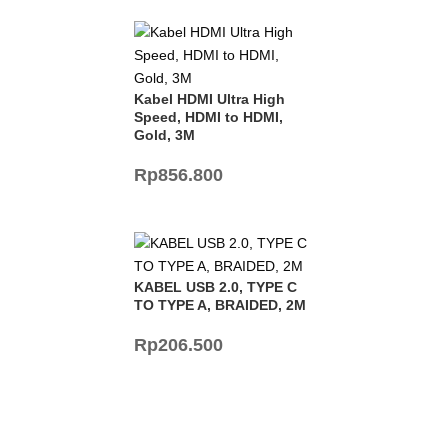
Kabel HDMI Ultra High
Speed, HDMI to HDMI,
Gold, 3M
Rp
856.800
KABEL USB 2.0, TYPE C
TO TYPE A, BRAIDED, 2M
Rp
206.500