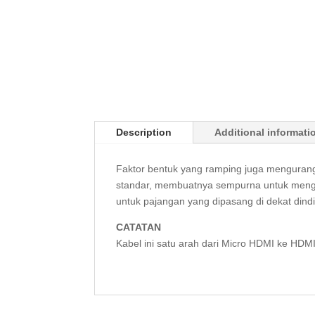
Description
Additional informati
Faktor bentuk yang ramping juga menguran
standar, membuatnya sempurna untuk mengh
untuk pajangan yang dipasang di dekat dind
CATATAN
Kabel ini satu arah dari Micro HDMI ke HDM