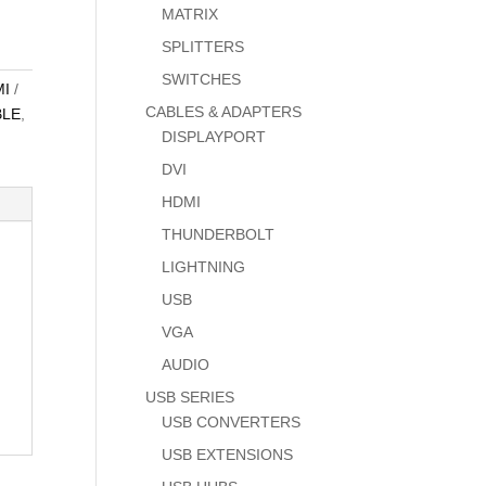
MATRIX
SPLITTERS
SWITCHES
I
CABLES & ADAPTERS
BLE
,
DISPLAYPORT
DVI
HDMI
THUNDERBOLT
LIGHTNING
USB
VGA
AUDIO
USB SERIES
USB CONVERTERS
USB EXTENSIONS