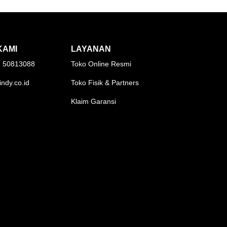
KAMI
LAYANAN
1) 50813088
Toko Online Resmi
indy.co.id
Toko Fisik & Partners
Klaim Garansi