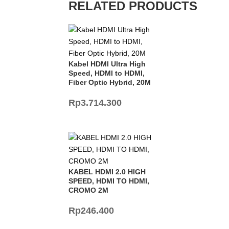
RELATED PRODUCTS
Kabel HDMI Ultra High
Speed, HDMI to HDMI,
Fiber Optic Hybrid, 20M
Rp
3.714.300
KABEL HDMI 2.0 HIGH
SPEED, HDMI TO HDMI,
CROMO 2M
Rp
246.400