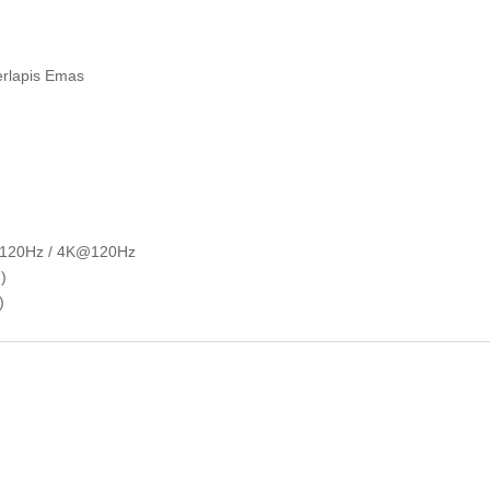
erlapis Emas
@120Hz / 4K@120Hz
)
)