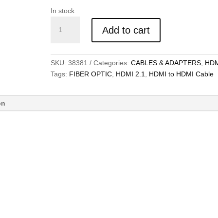
In stock
Kabel
Add to cart
HDMI
Ultra
High
SKU:
38381
Categories:
CABLES & ADAPTERS
,
HDM
Speed,
Tags:
FIBER OPTIC
,
HDMI 2.1
,
HDMI to HDMI Cable
HDMI
to
HDMI,
on
Fiber
Optic
Hybrid,
15M
quantity