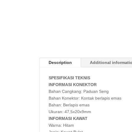
Description
Additional informati
SPESIFIKASI TEKNIS
INFORMASI KONEKTOR
Bahan Cangkang: Paduan Seng
Bahan Konektor: Kontak berlapis emas
Bahan: Berlapis emas
Ukuran: 47,5x20x9mm
INFORMASI KAWAT
Warna: Hitam
Jenis: Kawat Bulat