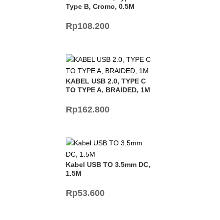
Type B, Cromo, 0.5M
Rp
108.200
KABEL USB 2.0, TYPE C
TO TYPE A, BRAIDED, 1M
Rp
162.800
Kabel USB TO 3.5mm DC,
1.5M
Rp
53.600