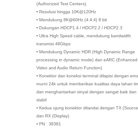
(Authorized Test Centers).
• Resolusi hingga 10K@120Hz
• Mendukung 8K@60Hz (4:4:4) 8 bit
• Dukungan HDCP1.4 / HDCP2.2 / HDCP2.3
• Ultra High Speed cable, mendukung bandwidth
transmisi 48Gbps
• Mendukung Dynamic HDR (High Dynamic Range
processing in dynamic mode) dan eARC (Enhanced
Video and Audio Return Function)
• Konektor dan koneksi terminal dilapisi dengan em
murni 24k untuk memberikan kualitas daya tahan ti
dan menghantarkan sinyal dengan sangat baik dan
stabil
• Kedua ujung konektor ditandai dengan TX (Source
dan RX (Display)
• PN : 38381