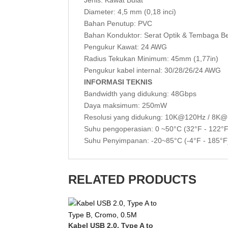
Diameter: 4,5 mm (0,18 inci)
Bahan Penutup: PVC
Bahan Konduktor: Serat Optik & Tembaga B
Pengukur Kawat: 24 AWG
Radius Tekukan Minimum: 45mm (1,77in)
Pengukur kabel internal: 30/28/26/24 AWG
INFORMASI TEKNIS
Bandwidth yang didukung: 48Gbps
Daya maksimum: 250mW
Resolusi yang didukung: 10K@120Hz / 8K
Suhu pengoperasian: 0 ~50°C (32°F - 122°F
Suhu Penyimpanan: -20~85°C (-4°F - 185°F
RELATED PRODUCTS
Kabel USB 2.0, Type A to