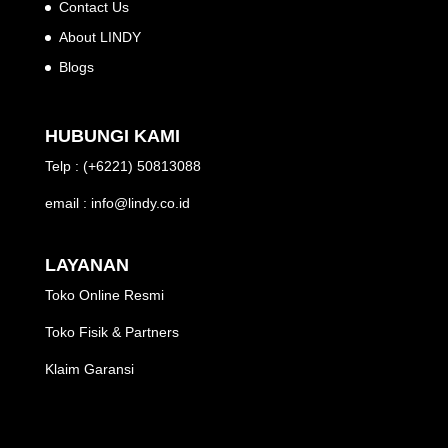
Contact Us
About LINDY
Blogs
HUBUNGI KAMI
Telp : (+6221) 50813088
email : info@lindy.co.id
LAYANAN
Toko Online Resmi
Toko Fisik & Partners
Klaim Garansi