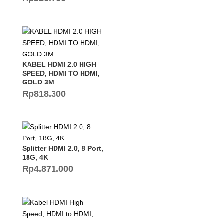
KABEL HDMI 2.0 HIGH
SPEED, HDMI TO HDMI,
GOLD 3M
Rp
818.300
Splitter HDMI 2.0, 8 Port,
18G, 4K
Rp
4.871.000