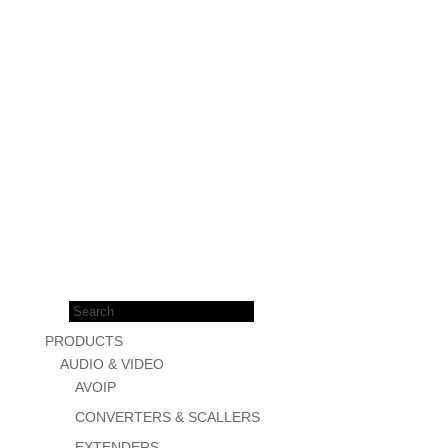
Products
search
PRODUCTS
AUDIO & VIDEO
AVOIP
CONVERTERS & SCALLERS
EXTENDERS