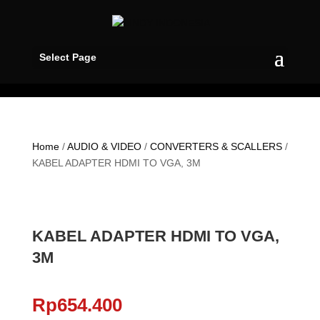
Select Page
Home
/
AUDIO & VIDEO
/
CONVERTERS & SCALLERS
/
KABEL ADAPTER HDMI TO VGA, 3M
KABEL ADAPTER HDMI TO VGA,
3M
Rp
654.400