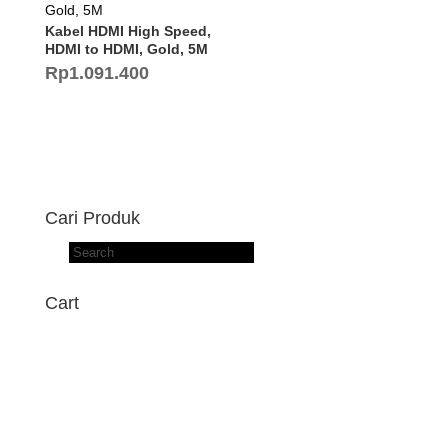
Kabel HDMI High Speed,
HDMI to HDMI, Gold, 5M
Rp
1.091.400
Cari Produk
Products
search
Cart