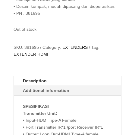
• Desain kompak, mudah dipasang dan dioperasikan.
• PN : 38169b
Out of stock
SKU:
38169b
Category:
EXTENDERS
Tag:
EXTENDER HDMI
Description
Additional information
SPESIFIKASI
Transmitter Unit:
• Input-HDMI Tipe-A Female
• Port Transmitter IR*1 /port Receiver IR*1
• Output Loop Out-HDMI Type-A female