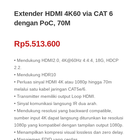
Extender HDMI 4K60 via CAT 6
dengan PoC, 70M
Rp
5.513.600
• Mendukung HDMI2.0, 4K@60Hz 4:4:4, 18G, HDCP
2.2.
• Mendukung HDR10
• Perluas sinyal HDMI 4K atau 1080p hingga 70m
melalui satu kabel jaringan CAT5e/6.
• Transmitter memiliki output Loop HDMI.
• Sinyal komunikasi langsung IR dua arah.
• Mendukung resolusi yang backward compatible,
sumber input 4K dapat langsung diturunkan ke resolusi
1080p yang kompatibel dengan tampilan output 1080p.
• Menampilkan kompresi visual lossless dan zero delay.
• Manajemen EDID yang cerdas