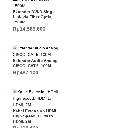
Extender DVI-D Single
Link via Fiber Optic,
1500M
Rp
14.565.600
Extender Audio Analog
CISCO, CAT.5, 100M
Rp
487.100
Kabel Extension HDMI
High Speed, HDMI to
HDMI, 2M