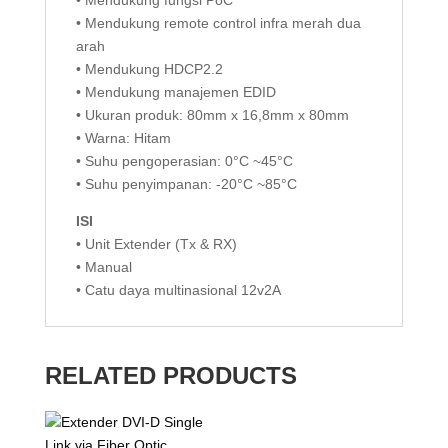
• Mendukung fungsi PoC
• Mendukung remote control infra merah dua
arah
• Mendukung HDCP2.2
• Mendukung manajemen EDID
• Ukuran produk: 80mm x 16,8mm x 80mm
• Warna: Hitam
• Suhu pengoperasian: 0°C ~45°C
• Suhu penyimpanan: -20°C ~85°C
ISI
• Unit Extender (Tx & RX)
• Manual
• Catu daya multinasional 12v2A
RELATED PRODUCTS