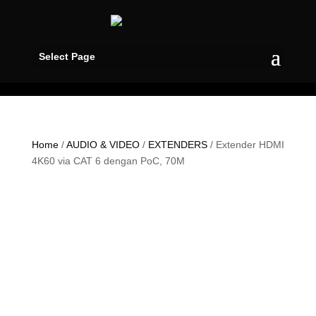
Select Page
Home
/
AUDIO & VIDEO
/
EXTENDERS
/ Extender HDMI
4K60 via CAT 6 dengan PoC, 70M