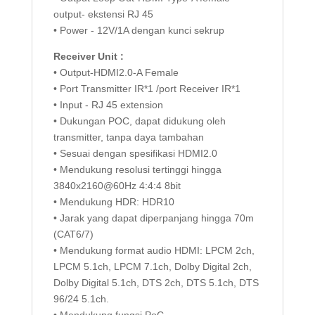
output- ekstensi RJ 45
• Power - 12V/1A dengan kunci sekrup
Receiver Unit :
• Output-HDMI2.0-A Female
• Port Transmitter IR*1 /port Receiver IR*1
• Input - RJ 45 extension
• Dukungan POC, dapat didukung oleh
transmitter, tanpa daya tambahan
• Sesuai dengan spesifikasi HDMI2.0
• Mendukung resolusi tertinggi hingga
3840x2160@60Hz 4:4:4 8bit
• Mendukung HDR: HDR10
• Jarak yang dapat diperpanjang hingga 70m
(CAT6/7)
• Mendukung format audio HDMI: LPCM 2ch,
LPCM 5.1ch, LPCM 7.1ch, Dolby Digital 2ch,
Dolby Digital 5.1ch, DTS 2ch, DTS 5.1ch, DTS
96/24 5.1ch.