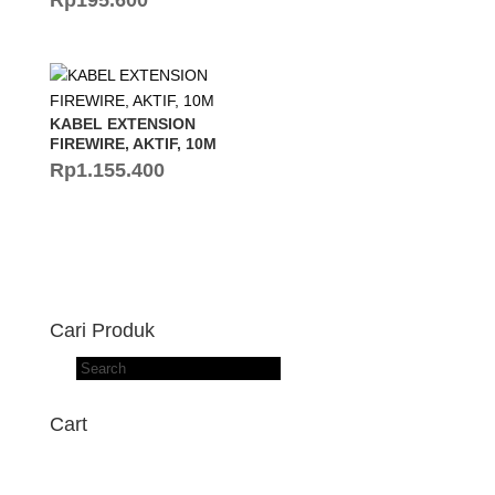
Rp
195.600
KABEL EXTENSION
FIREWIRE, AKTIF, 10M
Rp
1.155.400
Cari Produk
Products
search
Cart