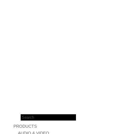
Products
search
PRODUCTS
AUDIO & VIDEO