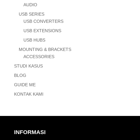
AUDIO
USB SERIES
USB CONVERTERS
USB EXTENSIONS
USB HUBS
MOUNTING & BRACKETS
ACCESSORIES
STUDI KASUS
BLOG
GUIDE ME
KONTAK KAMI
INFORMASI