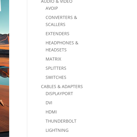
AUDIO & VIDEO
AVOIP
CONVERTERS &
SCALLERS
EXTENDERS
HEADPHONES &
HEADSETS
MATRIX
SPLITTERS
SWITCHES
CABLES & ADAPTERS
DISPLAYPORT
DVI
HDMI
THUNDERBOLT
LIGHTNING