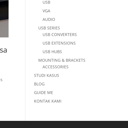
USB
VGA
AUDIO
USB SERIES
USB CONVERTERS
USB EXTENSIONS
sa
USB HUBS
MOUNTING & BRACKETS
ACCESSORIES
STUDI KASUS
is
BLOG
GUIDE ME
KONTAK KAMI