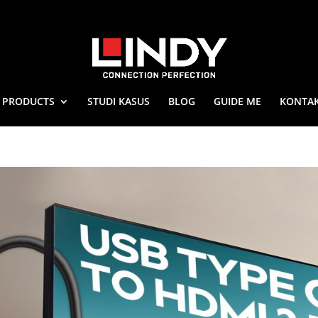
PRODUCTS
STUDI KASUS
BLOG
GUIDE ME
KONTAK