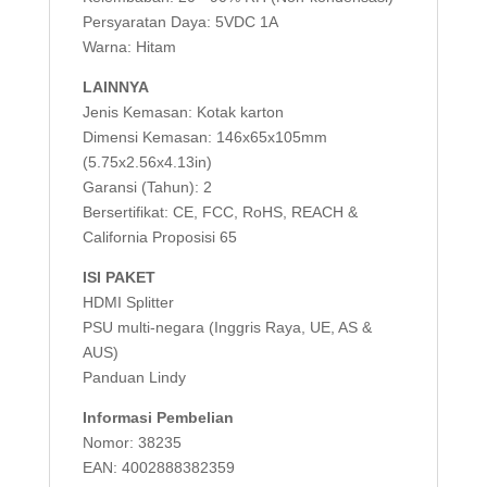
Persyaratan Daya: 5VDC 1A
Warna: Hitam
LAINNYA
Jenis Kemasan: Kotak karton
Dimensi Kemasan: 146x65x105mm
(5.75x2.56x4.13in)
Garansi (Tahun): 2
Bersertifikat: CE, FCC, RoHS, REACH &
California Proposisi 65
ISI PAKET
HDMI Splitter
PSU multi-negara (Inggris Raya, UE, AS &
AUS)
Panduan Lindy
Informasi Pembelian
Nomor: 38235
EAN: 4002888382359