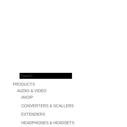
Products
search
PRODUCTS
AUDIO & VIDEO
AVOIP
CONVERTERS & SCALLERS
EXTENDERS
HEADPHONES & HEADSETS