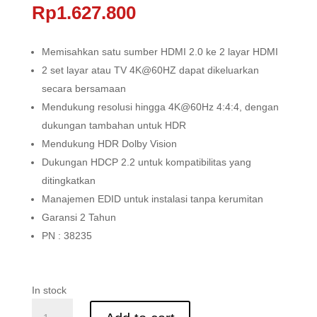
Rp
1.627.800
Memisahkan satu sumber HDMI 2.0 ke 2 layar HDMI
2 set layar atau TV 4K@60HZ dapat dikeluarkan
secara bersamaan
Mendukung resolusi hingga 4K@60Hz 4:4:4, dengan
dukungan tambahan untuk HDR
Mendukung HDR Dolby Vision
Dukungan HDCP 2.2 untuk kompatibilitas yang
ditingkatkan
Manajemen EDID untuk instalasi tanpa kerumitan
Garansi 2 Tahun
PN : 38235
In stock
Splitter