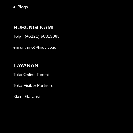
Blogs
HUBUNGI KAMI
Telp : (+6221) 50813088
email : info@lindy.co.id
LAYANAN
Toko Online Resmi
Toko Fisik & Partners
Klaim Garansi