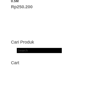
0.5M
Rp
250.200
Cari Produk
Products
search
Cart