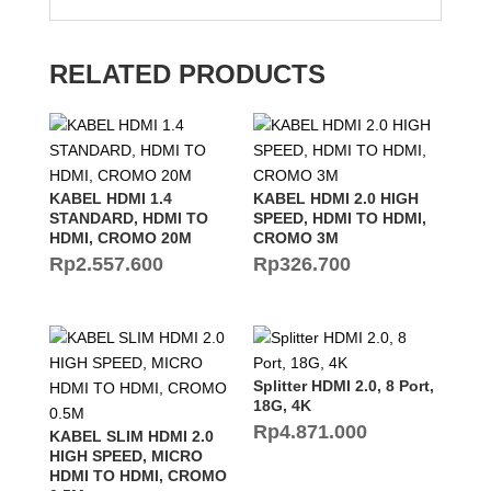
RELATED PRODUCTS
KABEL HDMI 1.4
KABEL HDMI 2.0 HIGH
STANDARD, HDMI TO
SPEED, HDMI TO HDMI,
HDMI, CROMO 20M
CROMO 3M
Rp
2.557.600
Rp
326.700
Splitter HDMI 2.0, 8 Port,
18G, 4K
Rp
4.871.000
KABEL SLIM HDMI 2.0
HIGH SPEED, MICRO
HDMI TO HDMI, CROMO