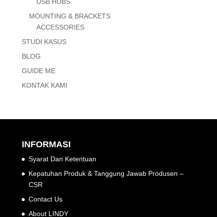
USB HUBS
MOUNTING & BRACKETS
ACCESSORIES
STUDI KASUS
BLOG
GUIDE ME
KONTAK KAMI
INFORMASI
Syarat Dan Ketentuan
Kepatuhan Produk & Tanggung Jawab Produsen –
CSR
Contact Us
About LINDY