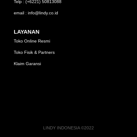
Telp : (+6221) 50813088
email : info@lindy.co.id
LAYANAN
Toko Online Resmi
Toko Fisik & Partners
Klaim Garansi
LINDY INDONESIA ©2022