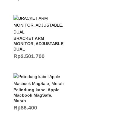
BRACKET ARM
MONITOR, ADJUSTABLE,
DUAL
Rp
2.501.700
Pelindung kabel Apple
Macbook MagSafe,
Merah
Rp
86.400