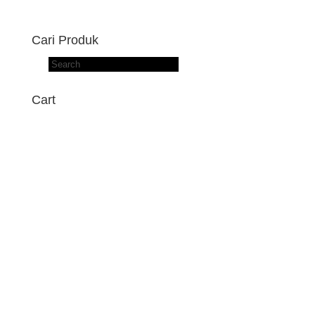
Cari Produk
Products
search
Cart