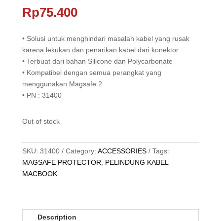
Rp
75.400
• Solusi untuk menghindari masalah kabel yang rusak
karena lekukan dan penarikan kabel dari konektor
• Terbuat dari bahan Silicone dan Polycarbonate
• Kompatibel dengan semua perangkat yang
menggunakan Magsafe 2
• PN : 31400
Out of stock
SKU:
31400
Category:
ACCESSORIES
Tags:
MAGSAFE PROTECTOR
,
PELINDUNG KABEL
MACBOOK
Description