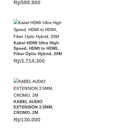
Rp
588.900
Kabel HDMI Ultra High
Speed, HDMI to HDMI,
Fiber Optic Hybrid, 20M
Rp
3.714.300
KABEL AUDIO
EXTENSION 3.5MM,
CROMO, 2M
Rp
130.000