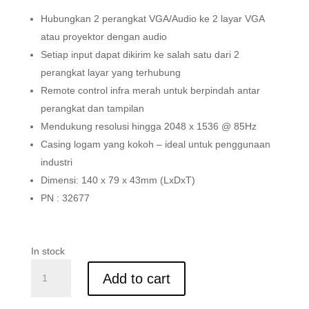
Hubungkan 2 perangkat VGA/Audio ke 2 layar VGA
atau proyektor dengan audio
Setiap input dapat dikirim ke salah satu dari 2
perangkat layar yang terhubung
Remote control infra merah untuk berpindah antar
perangkat dan tampilan
Mendukung resolusi hingga 2048 x 1536 @ 85Hz
Casing logam yang kokoh – ideal untuk penggunaan
industri
Dimensi: 140 x 79 x 43mm (LxDxT)
PN : 32677
In stock
MATRIX
Add to cart
VGA
&