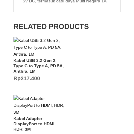
5V DC, termasuk catu daya Multi Negara 1A
RELATED PRODUCTS
Kabel USB 3.2 Gen 2,
Type C to Type A, PD 5A,
Anthra, 1M
Rp
217.400
Kabel Adapter
DisplayPort to HDMI,
HDR, 3M