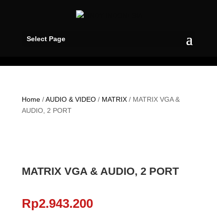
Select Page
Home
/
AUDIO & VIDEO
/
MATRIX
/ MATRIX VGA &
AUDIO, 2 PORT
MATRIX VGA & AUDIO, 2 PORT
Rp
2.943.200