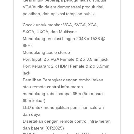
ideal untuk beberapa penggunaan distribusi
VGA/Audio dalam demonstrasi produk ritel,
pelatihan, dan aplikasi tampilan publik.
Cocok untuk monitor VGA, SVGA, XGA,
SXGA, UXGA, dan Multisync
Mendukung resolusi hingga 2048 x 1536 @
85Hz
Mendukung audio stereo
Port Input: 2 x VGA Female & 2 x 3.5mm jack
Port Keluaran: 2 x HDMI Female & 2 x 3.5mm
jack
Pemilihan Perangkat dengan tombol tekan
atau remote control infra merah
mendukung kabel sampai 65m (5m masuk,
60m keluar)
LED untuk menunjukkan pemilihan saluran
dan daya
Disertakan dengan remote control infra-merah
dan baterai (CR2025)