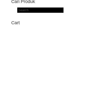
Cari Produk
Products
search
Cart