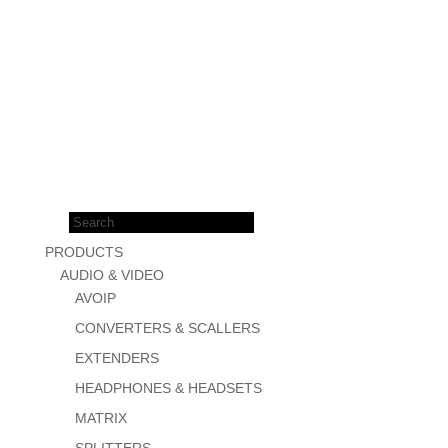
Products
search
PRODUCTS
AUDIO & VIDEO
AVOIP
CONVERTERS & SCALLERS
EXTENDERS
HEADPHONES & HEADSETS
MATRIX
SPLITTERS