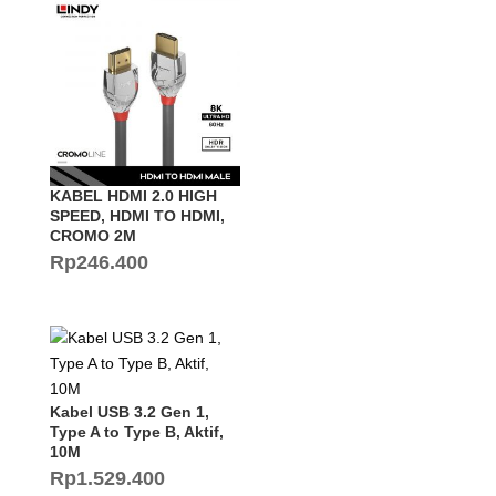
KABEL HDMI 2.0 HIGH
SPEED, HDMI TO HDMI,
CROMO 2M
Rp
246.400
Kabel USB 3.2 Gen 1,
Type A to Type B, Aktif,
10M
Rp
1.529.400