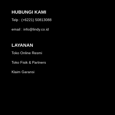
HUBUNGI KAMI
Telp : (+6221) 50813088
email : info@lindy.co.id
LAYANAN
Toko Online Resmi
Toko Fisik & Partners
Klaim Garansi