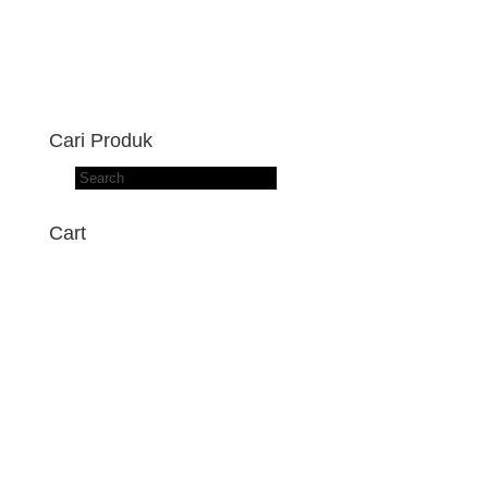
Cari Produk
Products
search
Cart