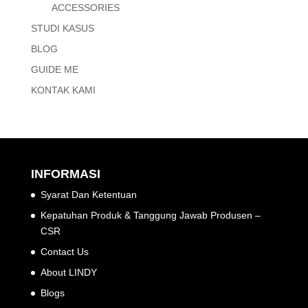
ACCESSORIES
STUDI KASUS
BLOG
GUIDE ME
KONTAK KAMI
INFORMASI
Syarat Dan Ketentuan
Kepatuhan Produk & Tanggung Jawab Produsen –
CSR
Contact Us
About LINDY
Blogs