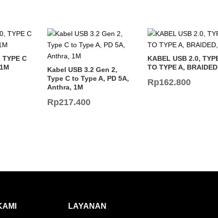
, TYPE C
KABEL USB 2.0, TYP
 1M
TO TYPE A, BRAIDED
Kabel USB 3.2 Gen 2,
Type C to Type A, PD 5A,
Rp
162.800
Anthra, 1M
Rp
217.400
KAMI
LAYANAN