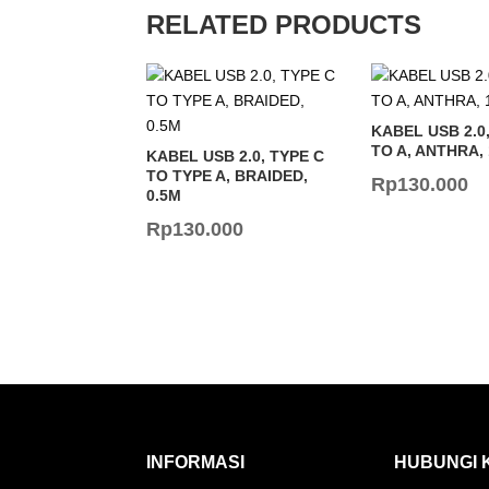
RELATED PRODUCTS
KABEL USB 2.0
TO A, ANTHRA,
KABEL USB 2.0, TYPE C
TO TYPE A, BRAIDED,
Rp
130.000
0.5M
Rp
130.000
INFORMASI
HUBUNGI 