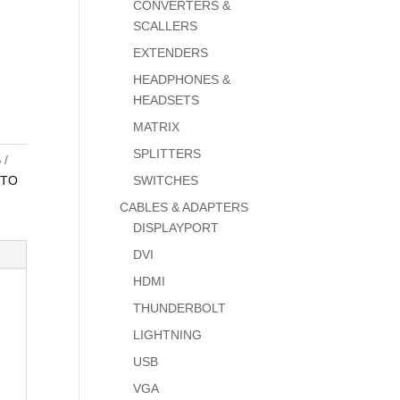
CONVERTERS &
SCALLERS
EXTENDERS
HEADPHONES &
HEADSETS
MATRIX
SPLITTERS
B
 TO
SWITCHES
CABLES & ADAPTERS
DISPLAYPORT
DVI
HDMI
THUNDERBOLT
LIGHTNING
USB
VGA