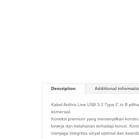
Description
Additional informati
Kabel Anthra Line USB 3.2 Type C to B piliha
komersial.
Koneksi premium yang menampilkan konstruk
kinerja dan ketahanan terhadap korosi. Konta
menjaga integritas sinyal optimal dan kean