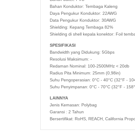
Bahan Konduktor: Tembaga Kaleng
Daya Pengukur Konduktor: 22AWG
Data Pengukur Konduktor: 30AWG
Shielding: Kepang Tembaga 82%
Shielding di shell kepala konektor: Foil tem
SPESIFIKASI
Bandwidth yang Didukung: 5Gbps
Resolusi Maksimum: -
Redaman Nominal: 100-2500MHz < 20db
Radius Pita Minimum: 25mm (0,98in)
Suhu Pengoperasian: 0°C - 40°C (32°F - 10
Suhu Penyimpanan: 0°C - 70°C (32°F - 158
LAINNYA
Jenis Kemasan: Polybag
Garansi : 2 Tahun
Bersertifikat: RoHS, REACH, California Propo