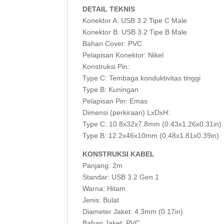
DETAIL TEKNIS
Konektor A: USB 3.2 Tipe C Male
Konektor B: USB 3.2 Tipe B Male
Bahan Cover: PVC
Pelapisan Konektor: Nikel
Konstruksi Pin:
Type C: Tembaga konduktivitas tinggi
Type B: Kuningan
Pelapisan Pin: Emas
Dimensi (perkiraan) LxDxH:
Type C: 10.8x32x7.8mm (0.43x1.26x0.31in)
Type B: 12.2x46x10mm (0.48x1.81x0.39in)
KONSTRUKSI KABEL
Panjang: 2m
Standar: USB 3.2 Gen 1
Warna: Hitam
Jenis: Bulat
Diameter Jaket: 4.3mm (0.17in)
Bahan Jaket: PVC