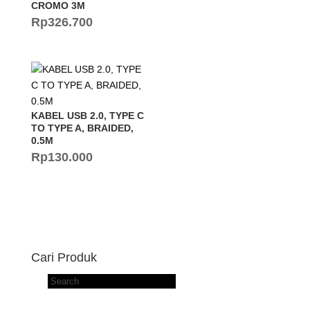
CROMO 3M
Rp
326.700
KABEL USB 2.0, TYPE C
TO TYPE A, BRAIDED,
0.5M
Rp
130.000
Cari Produk
Products
search