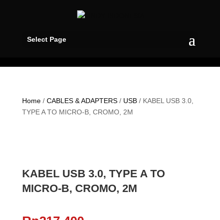
Select Page
Home
/
CABLES & ADAPTERS
/
USB
/ KABEL USB 3.0,
TYPE A TO MICRO-B, CROMO, 2M
KABEL USB 3.0, TYPE A TO
MICRO-B, CROMO, 2M