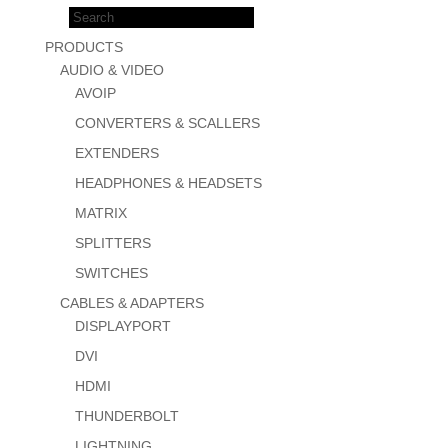
Products
search
PRODUCTS
AUDIO & VIDEO
AVOIP
CONVERTERS & SCALLERS
EXTENDERS
HEADPHONES & HEADSETS
MATRIX
SPLITTERS
SWITCHES
CABLES & ADAPTERS
DISPLAYPORT
DVI
HDMI
THUNDERBOLT
LIGHTNING