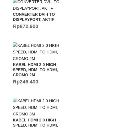
CONVERTER DVI-I TO
DISPLAYPORT, AKTIF
Rp
872.900
KABEL HDMI 2.0 HIGH
SPEED, HDMI TO HDMI,
CROMO 2M
Rp
246.400
KABEL HDMI 2.0 HIGH
SPEED, HDMI TO HDMI,