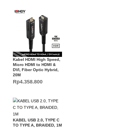
Kabel HDMI High Speed,
Micro HDMI to HDMI &
DVI, Fiber Optic Hybrid,
20M
Rp
4.358.800
KABEL USB 2.0, TYPE C
TO TYPE A, BRAIDED, 1M