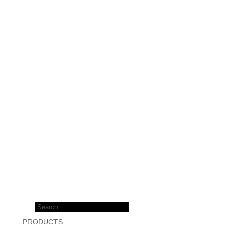
Products
search
PRODUCTS