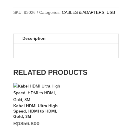
SKU:
93026
Categories:
CABLES & ADAPTERS
,
USB
Description
RELATED PRODUCTS
Kabel HDMI Ultra High
Speed, HDMI to HDMI,
Gold, 3M
Rp
856.800