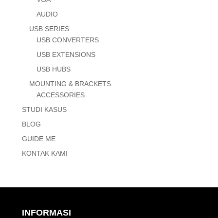
AUDIO
USB SERIES
USB CONVERTERS
USB EXTENSIONS
USB HUBS
MOUNTING & BRACKETS
ACCESSORIES
STUDI KASUS
BLOG
GUIDE ME
KONTAK KAMI
INFORMASI