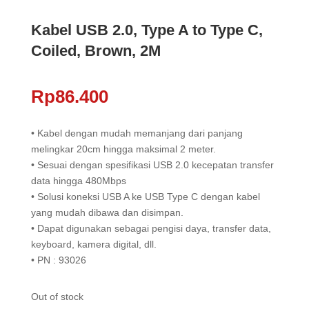
Kabel USB 2.0, Type A to Type C,
Coiled, Brown, 2M
Rp
86.400
• Kabel dengan mudah memanjang dari panjang
melingkar 20cm hingga maksimal 2 meter.
• Sesuai dengan spesifikasi USB 2.0 kecepatan transfer
data hingga 480Mbps
• Solusi koneksi USB A ke USB Type C dengan kabel
yang mudah dibawa dan disimpan.
• Dapat digunakan sebagai pengisi daya, transfer data,
keyboard, kamera digital, dll.
• PN : 93026
Out of stock