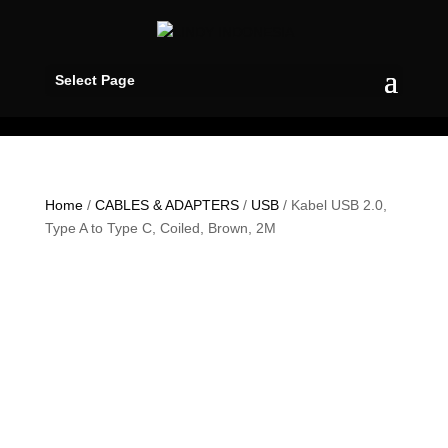
Select Page
Home
/
CABLES & ADAPTERS
/
USB
/ Kabel USB 2.0,
Type A to Type C, Coiled, Brown, 2M