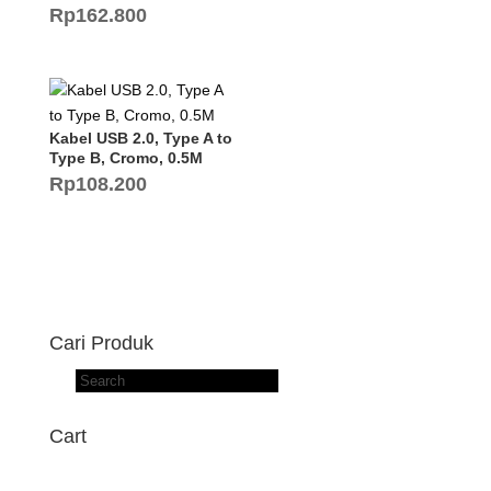
Rp
162.800
Kabel USB 2.0, Type A to
Type B, Cromo, 0.5M
Rp
108.200
Cari Produk
Products
search
Cart