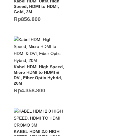
Kabel HDMI Ultra High
Speed, HDMI to HDMI,
Gold, 3M
Rp
856.800
Kabel HDMI High Speed,
Micro HDMI to HDMI &
DVI, Fiber Optic Hybrid,
20M
Rp
4.358.800
KABEL HDMI 2.0 HIGH