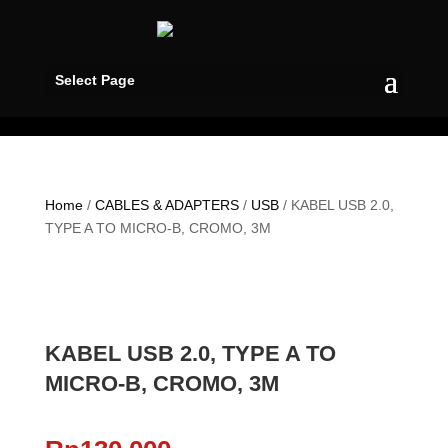
Select Page
Home
/
CABLES & ADAPTERS
/
USB
/ KABEL USB 2.0,
TYPE A TO MICRO-B, CROMO, 3M
KABEL USB 2.0, TYPE A TO
MICRO-B, CROMO, 3M