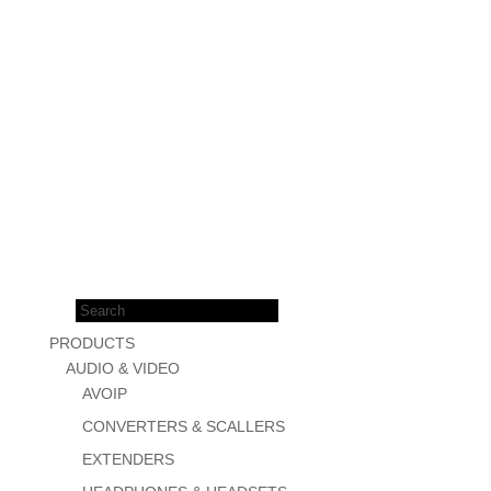
Products
search
PRODUCTS
AUDIO & VIDEO
AVOIP
CONVERTERS & SCALLERS
EXTENDERS