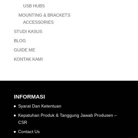
USB HUBS
MOUNTING & BRACKETS
ACCESSORIES
STUDI KASUS
BLOG
GUIDE ME
KONTAK KAMI
INFORMASI
Syarat Dan Ketentuan
Kepatuhan Produk & Tanggung Jawab Produsen –
CSR
Contact Us