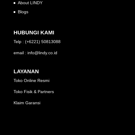
About LINDY
Blogs
HUBUNGI KAMI
Telp : (+6221) 50813088
email : info@lindy.co.id
LAYANAN
Toko Online Resmi
Toko Fisik & Partners
Klaim Garansi