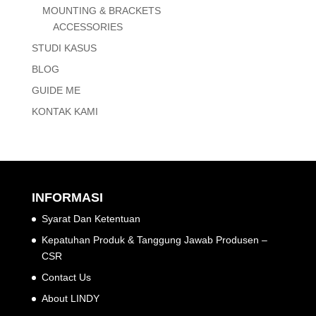
MOUNTING & BRACKETS
ACCESSORIES
STUDI KASUS
BLOG
GUIDE ME
KONTAK KAMI
INFORMASI
Syarat Dan Ketentuan
Kepatuhan Produk & Tanggung Jawab Produsen –
CSR
Contact Us
About LINDY