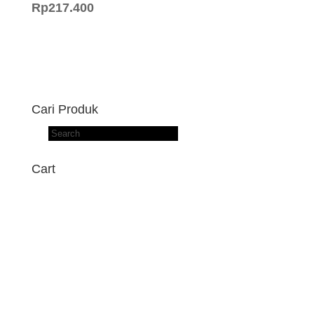
Rp
217.400
Cari Produk
Products
search
Cart