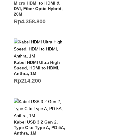
Micro HDMI to HDMI &
DVI, Fiber Optic Hybrid,
20M
Rp
4.358.800
Kabel HDMI Ultra High
Speed, HDMI to HDMI,
Anthra, 1M
Rp
214.200
Kabel USB 3.2 Gen 2,
Type C to Type A, PD 5A,
Anthra, 1M