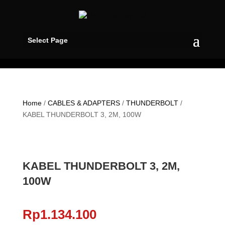
Select Page
Home
/
CABLES & ADAPTERS
/
THUNDERBOLT
/
KABEL THUNDERBOLT 3, 2M, 100W
KABEL THUNDERBOLT 3, 2M,
100W
Rp
1.134.100