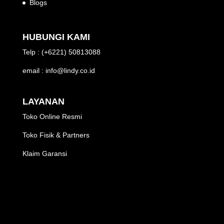
Blogs
HUBUNGI KAMI
Telp : (+6221) 50813088
email : info@lindy.co.id
LAYANAN
Toko Online Resmi
Toko Fisik & Partners
Klaim Garansi