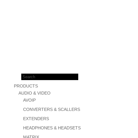
Products
search
PRODUCTS
AUDIO & VIDEO
AVOIP
CONVERTERS & SCALLERS
EXTENDERS
HEADPHONES & HEADSETS
MATRIX