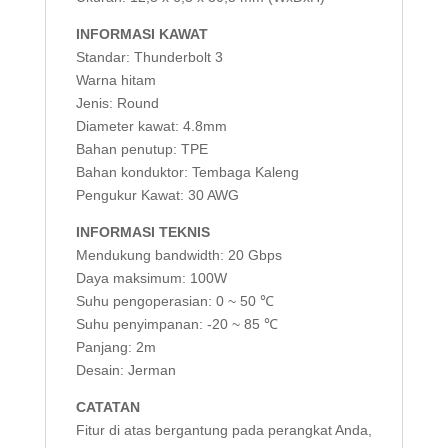
INFORMASI KAWAT
Standar: Thunderbolt 3
Warna hitam
Jenis: Round
Diameter kawat: 4.8mm
Bahan penutup: TPE
Bahan konduktor: Tembaga Kaleng
Pengukur Kawat: 30 AWG
INFORMASI TEKNIS
Mendukung bandwidth: 20 Gbps
Daya maksimum: 100W
Suhu pengoperasian: 0 ~ 50 ℃
Suhu penyimpanan: -20 ~ 85 ℃
Panjang: 2m
Desain: Jerman
CATATAN
Fitur di atas bergantung pada perangkat Anda,