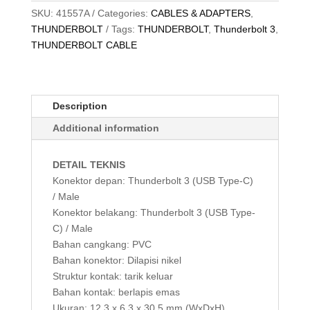
SKU:
41557A
Categories:
CABLES & ADAPTERS
,
THUNDERBOLT
Tags:
THUNDERBOLT
,
Thunderbolt 3
,
THUNDERBOLT CABLE
Description
Additional information
DETAIL TEKNIS
Konektor depan: Thunderbolt 3 (USB Type-C)
/ Male
Konektor belakang: Thunderbolt 3 (USB Type-
C) / Male
Bahan cangkang: PVC
Bahan konektor: Dilapisi nikel
Struktur kontak: tarik keluar
Bahan kontak: berlapis emas
Ukuran: 12,3 x 6,3 x 30,5 mm (WxDxH)