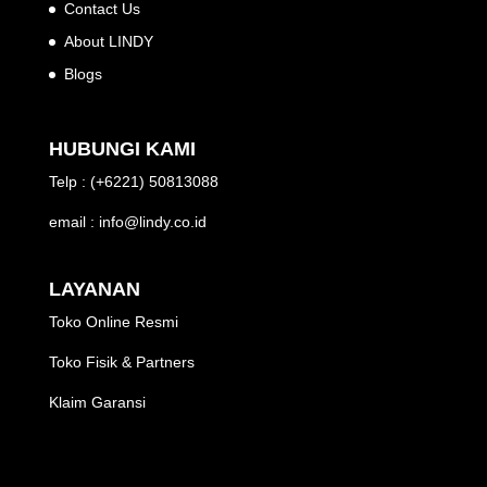
Contact Us
About LINDY
Blogs
HUBUNGI KAMI
Telp : (+6221) 50813088
email : info@lindy.co.id
LAYANAN
Toko Online Resmi
Toko Fisik & Partners
Klaim Garansi