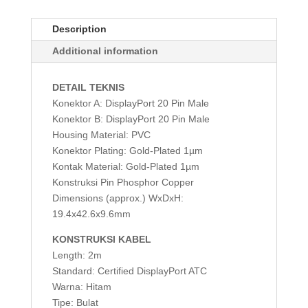
Description
Additional information
DETAIL TEKNIS
Konektor A: DisplayPort 20 Pin Male
Konektor B: DisplayPort 20 Pin Male
Housing Material: PVC
Konektor Plating: Gold-Plated 1µm
Kontak Material: Gold-Plated 1µm
Konstruksi Pin Phosphor Copper
Dimensions (approx.) WxDxH:
19.4x42.6x9.6mm
KONSTRUKSI KABEL
Length: 2m
Standard: Certified DisplayPort ATC
Warna: Hitam
Tipe: Bulat