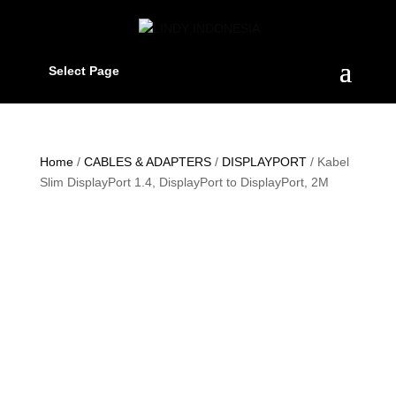
Select Page
Home
/
CABLES & ADAPTERS
/
DISPLAYPORT
/ Kabel
Slim DisplayPort 1.4, DisplayPort to DisplayPort, 2M