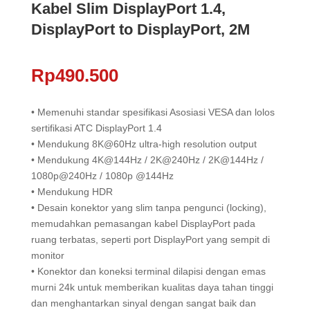
Kabel Slim DisplayPort 1.4,
DisplayPort to DisplayPort, 2M
Rp
490.500
• Memenuhi standar spesifikasi Asosiasi VESA dan lolos
sertifikasi ATC DisplayPort 1.4
• Mendukung 8K@60Hz ultra-high resolution output
• Mendukung 4K@144Hz / 2K@240Hz / 2K@144Hz /
1080p@240Hz / 1080p @144Hz
• Mendukung HDR
• Desain konektor yang slim tanpa pengunci (locking),
memudahkan pemasangan kabel DisplayPort pada
ruang terbatas, seperti port DisplayPort yang sempit di
monitor
• Konektor dan koneksi terminal dilapisi dengan emas
murni 24k untuk memberikan kualitas daya tahan tinggi
dan menghantarkan sinyal dengan sangat baik dan