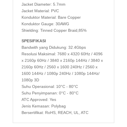
Jacket Diameter: 5.7mm
Jacket Material: PVC
Konduktor Material: Bare Copper
Konduktor Gauge: 30AWG
Shielding: Tinned Copper Braid,85%
SPESIFIKASI
Bandwith yang Didukung: 32.4Gbps
Resolusi Maksimal: 7680 x 4320 60Hz / 4096
x 2160p 60Hz / 3840 x 2160p 144Hz / 3840 x
2160p 60Hz / 2560 x 1600 240Hz / 2560 x
1600 144Hz / 1080p 240Hz / 1080p 144Hz/
1080p 3D
Suhu Operasional: 10°C - 80°C
Suhu Penyimpanan: 0°C - 80°C
ATC Approved: Yes
Jenis Kemasan: Polybag
Bersertifikat: RoHS, REACH, UL, ATC