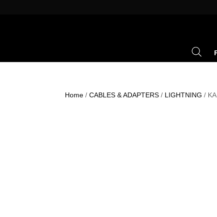
Home
/
CABLES & ADAPTERS
/
LIGHTNING
/ K