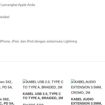
ari perangkat Apple Anda
eksibel
 iPhone, iPad, dan iPod dengan antarmuka Lightning
KABEL USB 2.0, TYPE C
TO TYPE A, BRAIDED, 2M
n 3X2,
KABEL AUDIO
C, PD 5A,
EXTENSION 3.5MM,