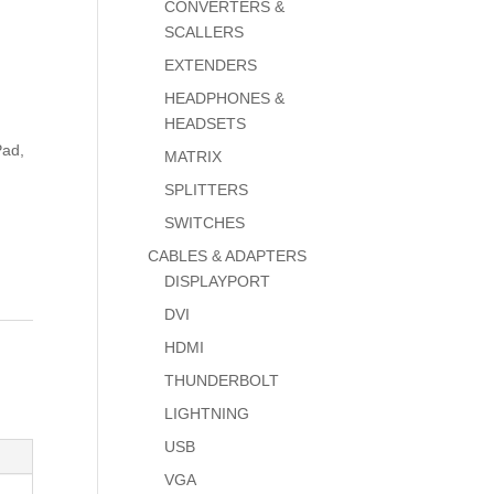
CONVERTERS &
SCALLERS
EXTENDERS
HEADPHONES &
HEADSETS
Pad,
MATRIX
SPLITTERS
SWITCHES
CABLES & ADAPTERS
DISPLAYPORT
DVI
HDMI
THUNDERBOLT
LIGHTNING
USB
VGA