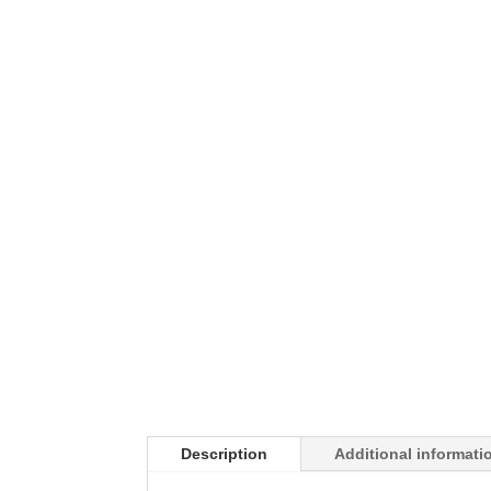
Description
Additional informati