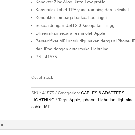
Konektor Zinc Alloy Ulttra Low profile
Konstruksi kabel TPE yang ramping dan fleksibel
Konduktor tembaga berkualitas tinggi
Sesuai dengan USB 2.0 Kecepatan Tinggi
Dilisensikan secara resmi oleh Apple
Bersertifikat MFi untuk digunakan dengan iPhone, i
dan iPod dengan antarmuka Lightning
PN : 41575
Out of stock
SKU:
41575
Categories:
CABLES & ADAPTERS
,
LIGHTNING
Tags:
Apple
,
iphone
,
Lightning
,
lightning
cable
,
MFI
on