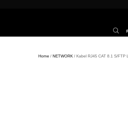
Home
/
NETWORK
/ Kabel RJ45 CAT 8.1 S/FTP