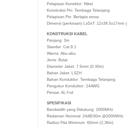
Pelapisan Konektor: Nikel
Konstruksi Pin: Tembaga Telanjang
Pelapisan Pin: Berlapis emas
Dimensi (perkiraan) LxDxT: 12x38.5x17mm (
KONSTRUKSI KABEL
Panjang: 3m
Standar: Cat.8.1
Warna: Abu-abu
Jenis: Bulat
Diameter Jaket: 7.5mm (0.30in)
Bahan Jaket: LSZH
Bahan Konduktor: Tembaga Telanjang
Pengukur Konduktor: 24AWG
Perisai: AL Foil
SPESIFIKASI
Bandwidth yang Didukung: 2000MHz
Redaman Nominal: 24dB/30m @2000MHz
Radius Pita Minimum: 60mm (2,36in)