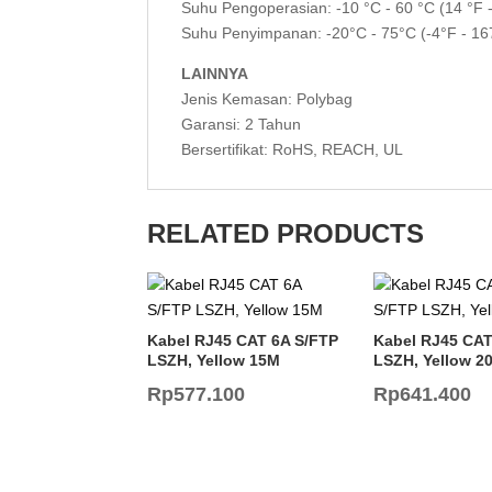
Suhu Pengoperasian: -10 °C - 60 °C (14 °F 
Suhu Penyimpanan: -20°C - 75°C (-4°F - 16
LAINNYA
Jenis Kemasan: Polybag
Garansi: 2 Tahun
Bersertifikat: RoHS, REACH, UL
RELATED PRODUCTS
Kabel RJ45 CAT 6A S/FTP
Kabel RJ45 CAT
LSZH, Yellow 15M
LSZH, Yellow 2
Rp
577.100
Rp
641.400