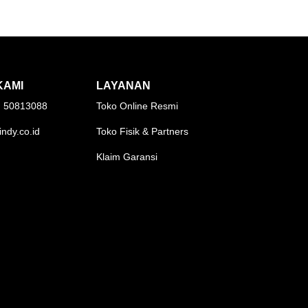
KAMI
LAYANAN
1) 50813088
Toko Online Resmi
indy.co.id
Toko Fisik & Partners
Klaim Garansi