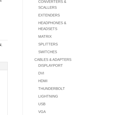
ik
CONVERTERS &
SCALLERS
EXTENDERS
HEADPHONES &
HEADSETS
MATRIX
SPLITTERS
N
,
SWITCHES
CABLES & ADAPTERS
DISPLAYPORT
DVI
HDMI
THUNDERBOLT
LIGHTNING
USB
VGA