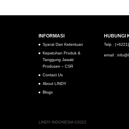
INFORMASI
HUBUNGI 
Syarat Dan Ketentuan
Telp : (+622
Kepatuhan Produk &
email : info@l
Tanggung Jawab
Produsen – CSR
Contact Us
About LINDY
Blogs
LINDY INDONESIA ©2022