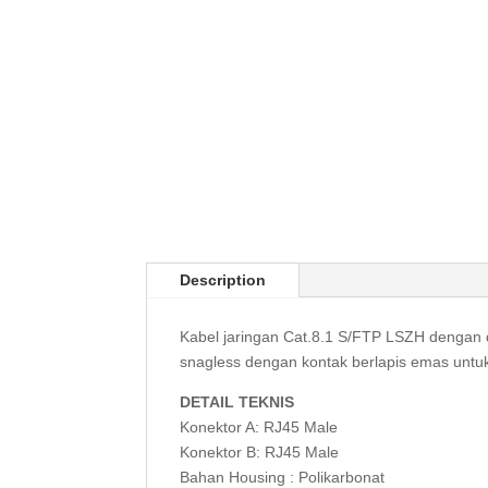
Description
Kabel jaringan Cat.8.1 S/FTP LSZH dengan 
snagless dengan kontak berlapis emas untu
DETAIL TEKNIS
Konektor A: RJ45 Male
Konektor B: RJ45 Male
Bahan Housing : Polikarbonat