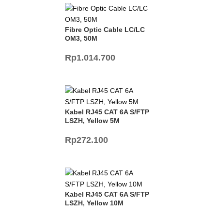
Fibre Optic Cable LC/LC
OM3, 50M
Rp
1.014.700
Kabel RJ45 CAT 6A S/FTP
LSZH, Yellow 5M
Rp
272.100
Kabel RJ45 CAT 6A S/FTP
LSZH, Yellow 10M