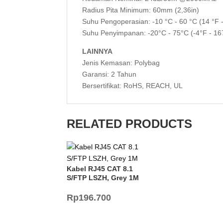
Radius Pita Minimum: 60mm (2,36in)
Suhu Pengoperasian: -10 °C - 60 °C (14 °F 
Suhu Penyimpanan: -20°C - 75°C (-4°F - 16
LAINNYA
Jenis Kemasan: Polybag
Garansi: 2 Tahun
Bersertifikat: RoHS, REACH, UL
RELATED PRODUCTS
Kabel RJ45 CAT 8.1
S/FTP LSZH, Grey 1M
Rp
196.700