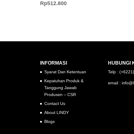
Rp
512.800
INFORMASI
HUBUNGI 
Syarat Dan Ketentuan
Telp : (+622
Kepatuhan Produk &
email : info@l
Tanggung Jawab
Produsen – CSR
Contact Us
About LINDY
Blogs