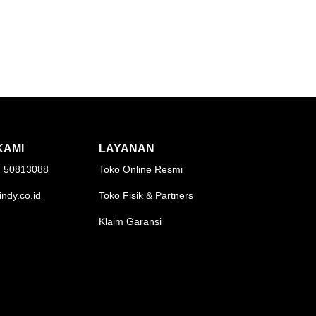
KAMI
LAYANAN
1) 50813088
Toko Online Resmi
indy.co.id
Toko Fisik & Partners
Klaim Garansi