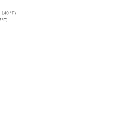
- 140 °F)
7°F)