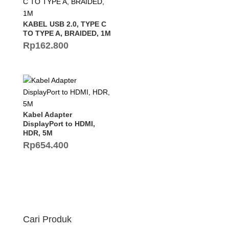
KABEL USB 2.0, TYPE C
TO TYPE A, BRAIDED, 1M
Rp
162.800
Kabel Adapter
DisplayPort to HDMI,
HDR, 5M
Rp
654.400
Cari Produk