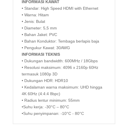
INFORMASI KAWAT
• Standar: High Speed HDMI with Ethernet
• Warna: Hitam
• Jenis: Bulat
• Diameter: 5,5 mm
• Bahan Jaket: PVC
• Bahan Konduktor: Tembaga berlapis baja
• Pengukur Kawat: 30AWG
INFORMASI TEKNIS
• Dukungan bandwidth: 600MHz / 18Gbps
• Resolusi maksimum: 4096 x 2160p 60Hz
termasuk 1080p 3D
• Dukungan HDR: HDR10
• Kedalaman warna maksimum: UHD hingga
4K 60Hz (4:4:4 8bpc)
• Radius lentur minimum: 55mm
•Suhu kerja: -30°C – 80°C
•Suhu penyimpanan: -10°C - 80°C