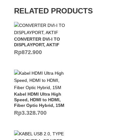
RELATED PRODUCTS
CONVERTER DVI-I TO
DISPLAYPORT, AKTIF
Rp
872.900
Kabel HDMI Ultra High
Speed, HDMI to HDMI,
Fiber Optic Hybrid, 15M
Rp
3.328.700