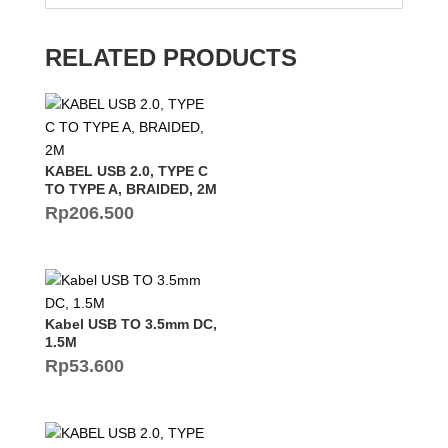
RELATED PRODUCTS
KABEL USB 2.0, TYPE C
TO TYPE A, BRAIDED, 2M
Rp
206.500
Kabel USB TO 3.5mm DC,
1.5M
Rp
53.600