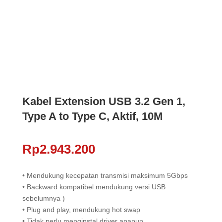
Kabel Extension USB 3.2 Gen 1,
Type A to Type C, Aktif, 10M
Rp
2.943.200
• Mendukung kecepatan transmisi maksimum 5Gbps
• Backward kompatibel mendukung versi USB
sebelumnya )
• Plug and play, mendukung hot swap
• Tidak perlu menginstal driver apapun