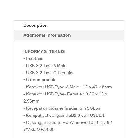
A
to
Type
Description
C,
Aktif,
Additional information
10M
quantity
INFORMASI TEKNIS
• Interface:
- USB 3.2 Tipe-A Male
- USB 3.2 Tipe-C Female
• Ukuran produk:
- Konektor USB Type-A Male : 15 x 49 x 8mm
- Konektor USB Type- Female : 9,86 x 15 x
2,96mm
• Kecepatan transfer maksimum 5Gbps
• Kompatibel dengan USB2.0 dan USB1.1
• Dukungan sistem: PC Windows 10 / 8.1 / 8 /
7/Vista/XP/2000