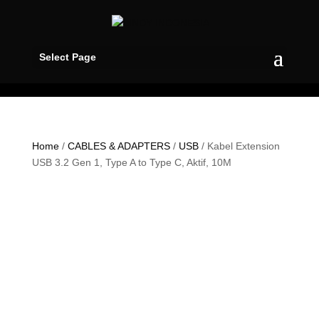
Select Page
Home
/
CABLES & ADAPTERS
/
USB
/ Kabel Extension
USB 3.2 Gen 1, Type A to Type C, Aktif, 10M