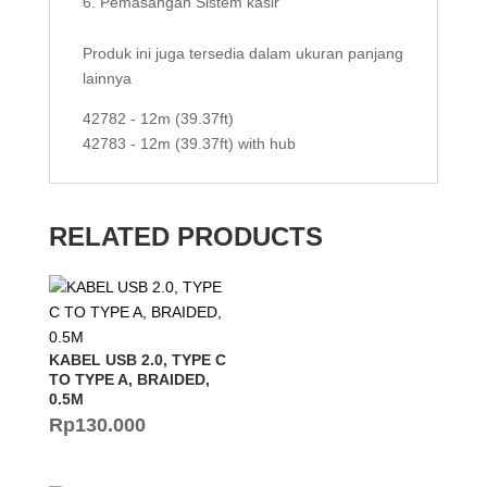
Pemasangan Sistem kasir
Produk ini juga tersedia dalam ukuran panjang
lainnya
42782 - 12m (39.37ft)
42783 - 12m (39.37ft) with hub
RELATED PRODUCTS
KABEL USB 2.0, TYPE C
TO TYPE A, BRAIDED,
0.5M
Rp
130.000