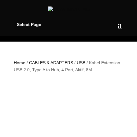
Select Page
Home
/
CABLES & ADAPTERS
/
USB
/ Kabel Extension
USB 2.0, Type A to Hub, 4 Port, Aktif, 8M