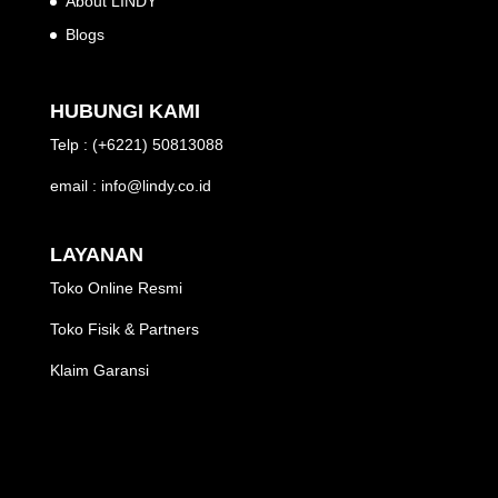
About LINDY
Blogs
HUBUNGI KAMI
Telp : (+6221) 50813088
email : info@lindy.co.id
LAYANAN
Toko Online Resmi
Toko Fisik & Partners
Klaim Garansi