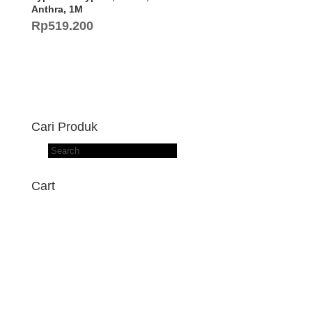
Anthra, 1M
Rp
519.200
Cari Produk
Products
search
Cart