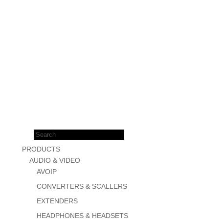
Products
search
PRODUCTS
AUDIO & VIDEO
AVOIP
CONVERTERS & SCALLERS
EXTENDERS
HEADPHONES & HEADSETS