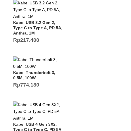
Kabel USB 3.2 Gen 2,
Type C to Type A, PD 5A,
Anthra, 1M
Rp
217.400
Kabel Thunderbolt 3,
0.5M, 100W
Rp
774.180
Kabel USB 4 Gen 3X2,
Type C to Type C, PD 5A,