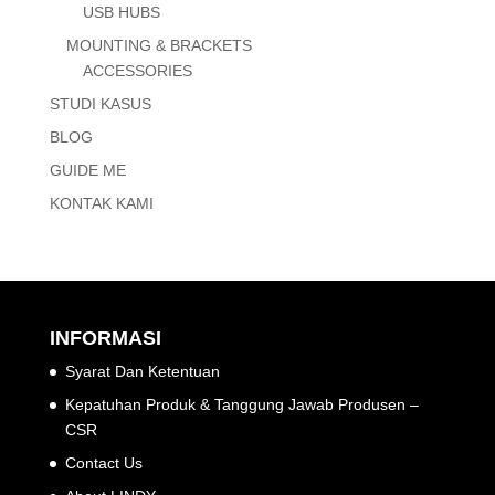
USB HUBS
MOUNTING & BRACKETS
ACCESSORIES
STUDI KASUS
BLOG
GUIDE ME
KONTAK KAMI
INFORMASI
Syarat Dan Ketentuan
Kepatuhan Produk & Tanggung Jawab Produsen –
CSR
Contact Us