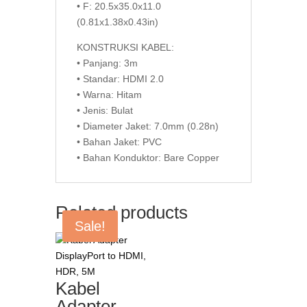
• F: 20.5x35.0x11.0
(0.81x1.38x0.43in)
KONSTRUKSI KABEL:
• Panjang: 3m
• Standar: HDMI 2.0
• Warna: Hitam
• Jenis: Bulat
• Diameter Jaket: 7.0mm (0.28n)
• Bahan Jaket: PVC
• Bahan Konduktor: Bare Copper
Related products
Sale!
Kabel
Adapter