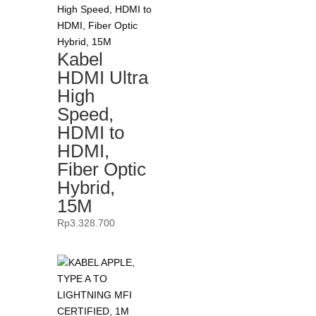
Kabel
HDMI Ultra
High
Speed,
HDMI to
HDMI,
Fiber Optic
Hybrid,
15M
Rp
3.328.700