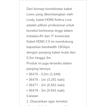
Dari konsep konektivitas kabel
Lines yang dikembangkan oleh
Lindy, kabel HDMI Anthra Line
adalah pilihan profesional untuk
koneksi berkinerja tinggi dalam
instalasi AV dan IT komersial.
Kabel HDMI 2.0 ini mendukung
kapasitas bandwidth 18Gbps
dengan panjang kabel mulai dari
0,5m hingga 3m.
Produk ini juga tersedia dalam
panjang lainnya:
• 36475 - 0,5m (1,64ft)
• 36476 - 1m (3,281 kaki)
• 36477 - 2m (6,561 kaki)
• 36478 - 3m (9.841 kaki)
Catatan
1. Disarankan agar koneksi