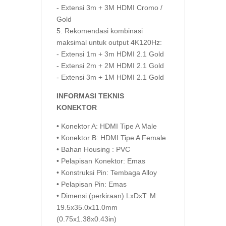
- Extensi 3m + 3M HDMI Cromo /
Gold
5. Rekomendasi kombinasi
maksimal untuk output 4K120Hz:
- Extensi 1m + 3m HDMI 2.1 Gold
- Extensi 2m + 2M HDMI 2.1 Gold
- Extensi 3m + 1M HDMI 2.1 Gold
INFORMASI TEKNIS
KONEKTOR
• Konektor A: HDMI Tipe A Male
• Konektor B: HDMI Tipe A Female
• Bahan Housing : PVC
• Pelapisan Konektor: Emas
• Konstruksi Pin: Tembaga Alloy
• Pelapisan Pin: Emas
• Dimensi (perkiraan) LxDxT: M:
19.5x35.0x11.0mm
(0.75x1.38x0.43in)