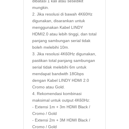
dibatasi 1 kali atau sesedikit
mungkin.
2. Jika resolusi di bawah 4K60Hz
digunakan, disarankan untuk
menggunakan Kabel LINDY
HDMI2.0 atau lebih tinggi, dan total
panjang sambungan serial tidak
boleh melebihi 10m.
3. Jika resolusi 4K60Hz digunakan,
pastikan total panjang sambungan
serial tidak melebihi 6m untuk
mendapat bandwith 18Gbps
dengan Kabel LINDY HDMI 2.0
Cromo atau Gold.
4. Rekomendasi kombinasi
maksimal untuk output 4K60Hz:
- Extensi 1m + 3m HDMI Black /
Cromo / Gold
- Extensi 2m + 3M HDMI Black /
Cromo / Gold