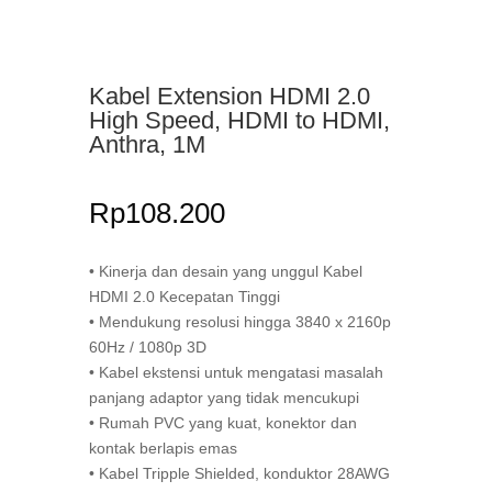
Kabel Extension HDMI 2.0
High Speed, HDMI to HDMI,
Anthra, 1M
Rp
108.200
• Kinerja dan desain yang unggul Kabel
HDMI 2.0 Kecepatan Tinggi
• Mendukung resolusi hingga 3840 x 2160p
60Hz / 1080p 3D
• Kabel ekstensi untuk mengatasi masalah
panjang adaptor yang tidak mencukupi
• Rumah PVC yang kuat, konektor dan
kontak berlapis emas
• Kabel Tripple Shielded, konduktor 28AWG