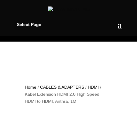
Select Page
Home
/
CABLES & ADAPTERS
/
HDMI
/
Kabel Extension HDMI 2.0 High Speed,
HDMI to HDMI, Anthra, 1M