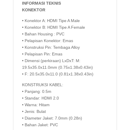
INFORMASI TEKNIS
KONEKTOR
• Konektor A: HDMI Tipe A Male
• Konektor B: HDMI Tipe A Female
• Bahan Housing : PVC
• Pelapisan Konektor: Emas
• Konstruksi Pin: Tembaga Alloy
• Pelapisan Pin: Emas
• Dimensi (perkiraan) LxDxT: M:
19.5x35.0x11.0mm (0.75x1.38x0.43in)
• F: 20.5x35.0x11.0 (0.81x1.38x0.43in)
KONSTRUKSI KABEL:
• Panjang: 0.5m
• Standar: HDMI 2.0
• Warna: Hitam
• Jenis: Bulat
• Diameter Jaket: 7.0mm (0.28n)
• Bahan Jaket: PVC