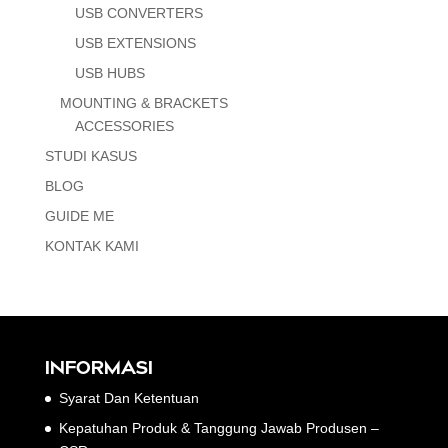
USB CONVERTERS
USB EXTENSIONS
USB HUBS
MOUNTING & BRACKETS
ACCESSORIES
STUDI KASUS
BLOG
GUIDE ME
KONTAK KAMI
INFORMASI
Syarat Dan Ketentuan
Kepatuhan Produk & Tanggung Jawab Produsen –