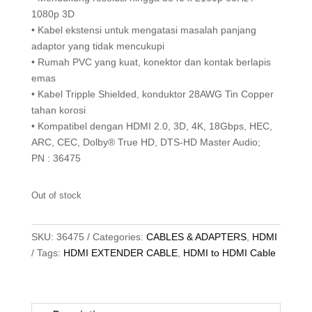
1080p 3D
• Kabel ekstensi untuk mengatasi masalah panjang
adaptor yang tidak mencukupi
• Rumah PVC yang kuat, konektor dan kontak berlapis
emas
• Kabel Tripple Shielded, konduktor 28AWG Tin Copper
tahan korosi
• Kompatibel dengan HDMI 2.0, 3D, 4K, 18Gbps, HEC,
ARC, CEC, Dolby® True HD, DTS-HD Master Audio;
PN : 36475
Out of stock
SKU:
36475
Categories:
CABLES & ADAPTERS
,
HDMI
Tags:
HDMI EXTENDER CABLE
,
HDMI to HDMI Cable