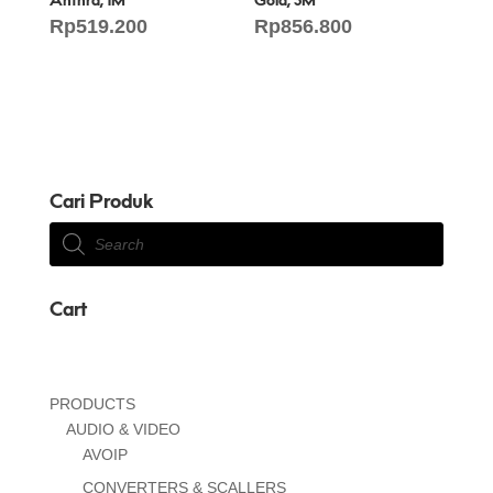
Rp
519.200
Rp
856.800
Cari Produk
Products
search
Cart
PRODUCTS
AUDIO & VIDEO
AVOIP
CONVERTERS & SCALLERS