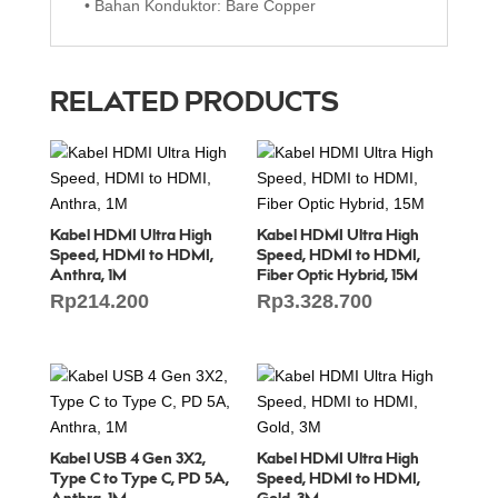
• Bahan Konduktor: Bare Copper
RELATED PRODUCTS
Kabel HDMI Ultra High
Kabel HDMI Ultra High
Speed, HDMI to HDMI,
Speed, HDMI to HDMI,
Anthra, 1M
Fiber Optic Hybrid, 15M
Rp
214.200
Rp
3.328.700
Kabel USB 4 Gen 3X2,
Kabel HDMI Ultra High
Type C to Type C, PD 5A,
Speed, HDMI to HDMI,
Anthra, 1M
Gold, 3M