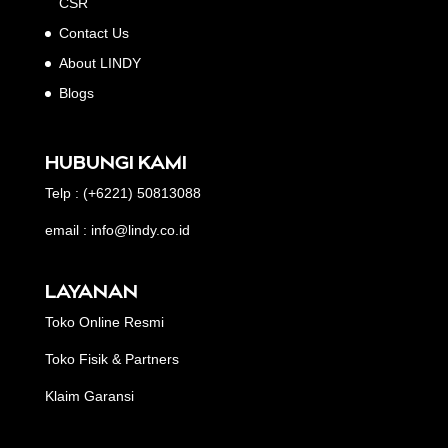
CSR
Contact Us
About LINDY
Blogs
HUBUNGI KAMI
Telp : (+6221) 50813088
email : info@lindy.co.id
LAYANAN
Toko Online Resmi
Toko Fisik & Partners
Klaim Garansi