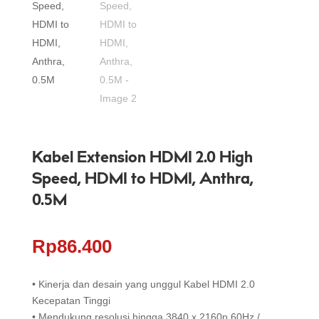
Kabel Extension HDMI 2.0 High
Speed, HDMI to HDMI, Anthra,
0.5M
Rp
86.400
• Kinerja dan desain yang unggul Kabel HDMI 2.0
Kecepatan Tinggi
• Mendukung resolusi hingga 3840 x 2160p 60Hz /