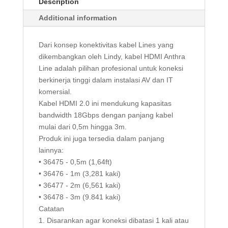
Description
Additional information
Dari konsep konektivitas kabel Lines yang
dikembangkan oleh Lindy, kabel HDMI Anthra
Line adalah pilihan profesional untuk koneksi
berkinerja tinggi dalam instalasi AV dan IT
komersial.
Kabel HDMI 2.0 ini mendukung kapasitas
bandwidth 18Gbps dengan panjang kabel
mulai dari 0,5m hingga 3m.
Produk ini juga tersedia dalam panjang
lainnya:
• 36475 - 0,5m (1,64ft)
• 36476 - 1m (3,281 kaki)
• 36477 - 2m (6,561 kaki)
• 36478 - 3m (9.841 kaki)
Catatan
1. Disarankan agar koneksi dibatasi 1 kali atau