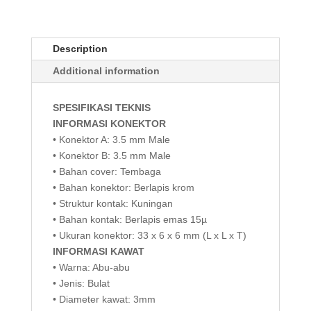
Description
Additional information
SPESIFIKASI TEKNIS
INFORMASI KONEKTOR
• Konektor A: 3.5 mm Male
• Konektor B: 3.5 mm Male
• Bahan cover: Tembaga
• Bahan konektor: Berlapis krom
• Struktur kontak: Kuningan
• Bahan kontak: Berlapis emas 15µ
• Ukuran konektor: 33 x 6 x 6 mm (L x L x T)
INFORMASI KAWAT
• Warna: Abu-abu
• Jenis: Bulat
• Diameter kawat: 3mm