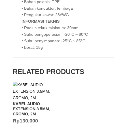
• Bahan pelapis: TPE
• Bahan konduktor: tembaga
• Pengukur kawat: 28AWG
INFORMASI TEKNIS
• Radius tekuk minimum: 30mm
• Suhu pengoperasian: -20°C ~ 80°C
• Suhu penyimpanan: -25°C ~ 85°C
• Berat: 15g
RELATED PRODUCTS
KABEL AUDIO
EXTENSION 3.5MM,
CROMO, 2M
Rp
130.000