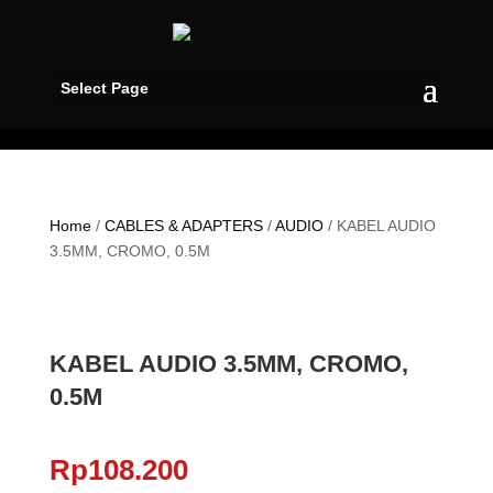
Select Page
Home
/
CABLES & ADAPTERS
/
AUDIO
/ KABEL AUDIO
3.5MM, CROMO, 0.5M
KABEL AUDIO 3.5MM, CROMO,
0.5M
Rp
108.200