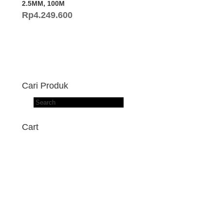
2.5MM, 100M
Rp
4.249.600
Cari Produk
Products
search
Cart