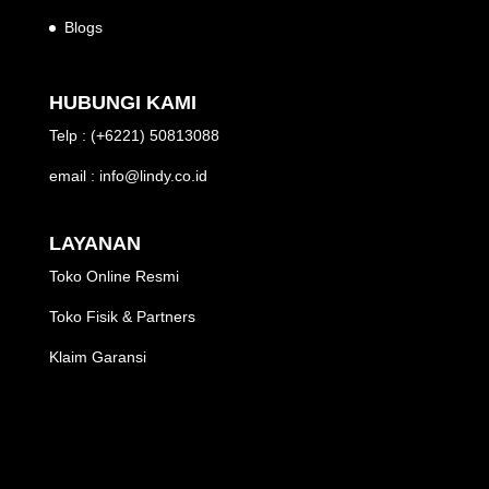
Blogs
HUBUNGI KAMI
Telp : (+6221) 50813088
email : info@lindy.co.id
LAYANAN
Toko Online Resmi
Toko Fisik & Partners
Klaim Garansi