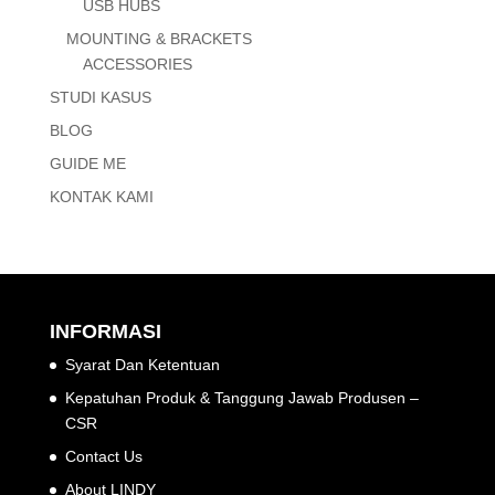
USB HUBS
MOUNTING & BRACKETS
ACCESSORIES
STUDI KASUS
BLOG
GUIDE ME
KONTAK KAMI
INFORMASI
Syarat Dan Ketentuan
Kepatuhan Produk & Tanggung Jawab Produsen –
CSR
Contact Us
About LINDY