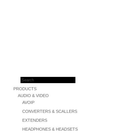
Products
search
PRODUCTS
AUDIO & VIDEO
AVOIP
CONVERTERS & SCALLERS
EXTENDERS
HEADPHONES & HEADSETS