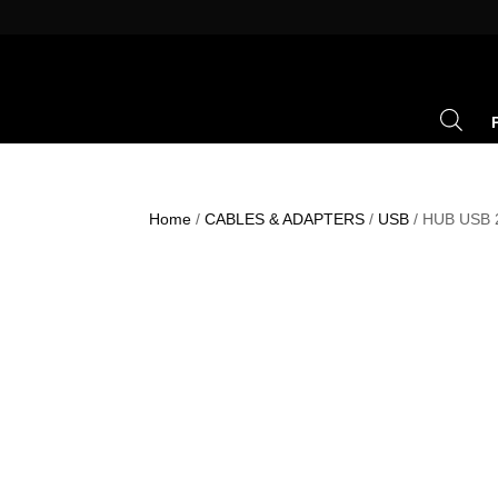
Home
/
CABLES & ADAPTERS
/
USB
/ HUB USB 