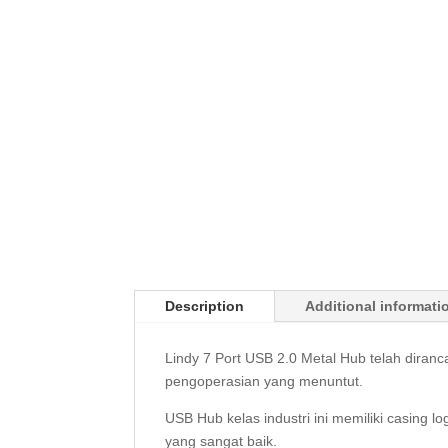
Description
Additional informati
Lindy 7 Port USB 2.0 Metal Hub telah diran
pengoperasian yang menuntut.
USB Hub kelas industri ini memiliki casin
yang sangat baik.