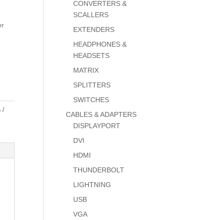
CONVERTERS &
SCALLERS
er
EXTENDERS
HEADPHONES &
HEADSETS
MATRIX
SPLITTERS
SWITCHES
B
CABLES & ADAPTERS
DISPLAYPORT
DVI
HDMI
THUNDERBOLT
LIGHTNING
USB
VGA