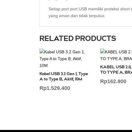
Setiap port port USB memiliki proteksi short 
yang aman dan tidak terputus.
RELATED PRODUCTS
KABEL USB 2.0,
TO TYPE A, BR
Kabel USB 3.2 Gen 1, Type
A to Type B, Aktif, 10M
Rp
162.800
Rp
1.529.400