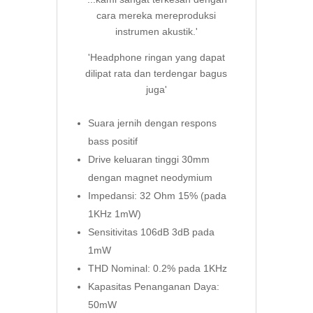
cara mereka mereproduksi
instrumen akustik.'
'Headphone ringan yang dapat
dilipat rata dan terdengar bagus
juga'
Suara jernih dengan respons
bass positif
Drive keluaran tinggi 30mm
dengan magnet neodymium
Impedansi: 32 Ohm 15% (pada
1KHz 1mW)
Sensitivitas 106dB 3dB pada
1mW
THD Nominal: 0.2% pada 1KHz
Kapasitas Penanganan Daya:
50mW