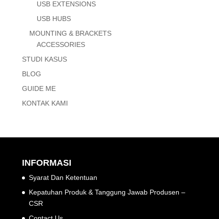
USB EXTENSIONS
USB HUBS
MOUNTING & BRACKETS
ACCESSORIES
STUDI KASUS
BLOG
GUIDE ME
KONTAK KAMI
INFORMASI
Syarat Dan Ketentuan
Kepatuhan Produk & Tanggung Jawab Produsen –
CSR
Contact Us