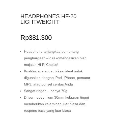
HEADPHONES HF-20
LIGHTWEIGHT
Rp
381.300
Headphone terjangkau pemenang
penghargaan – direkomendasikan oleh
majalah Hi-Fi Choice!
Kualitas suara luar biasa, ideal untuk
digunakan dengan iPod, iPhone, pemutar
MP3, atau ponsel cerdas Anda
Sangat ringan – hanya 70g
Driver neodymium 30mm keluaran tinggi
memberikan kejernihan luar biasa dan
respons bass yang luar biasa