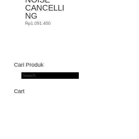
CANCELLI
NG
Rp
1.091.400
Cari Produk
Products
search
Cart