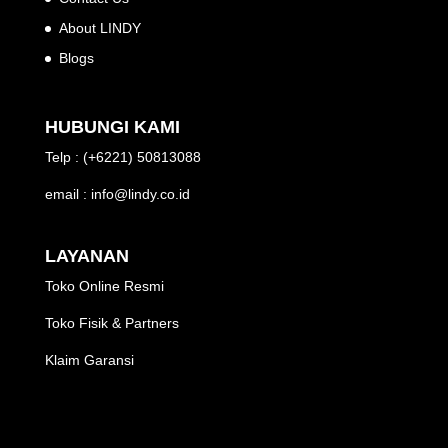
About LINDY
Blogs
HUBUNGI KAMI
Telp : (+6221) 50813088
email : info@lindy.co.id
LAYANAN
Toko Online Resmi
Toko Fisik & Partners
Klaim Garansi