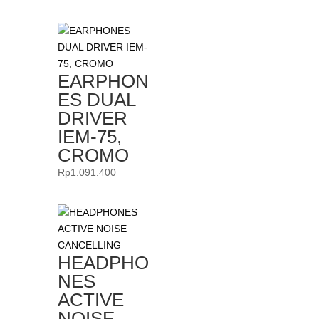
EARPHON
ES DUAL
DRIVER
IEM-75,
CROMO
Rp
1.091.400
HEADPHO
NES
ACTIVE
NOISE