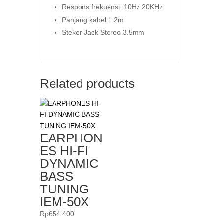
Respons frekuensi: 10Hz 20KHz
Panjang kabel 1.2m
Steker Jack Stereo 3.5mm
Related products
EARPHON
ES HI-FI
DYNAMIC
BASS
TUNING
IEM-50X
Rp
654.400