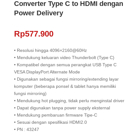
Converter Type C to HDMI dengan
Power Delivery
Rp
577.900
• Resolusi hingga 4096×2160@60Hz
• Mendukung keluaran video Thunderbolt (Type C)
• Kompatibel dengan semua perangkat USB Type C
VESA DisplayPort Alternate Mode
• Digunakan sebagai fungsi mirroring/extending layar
komputer (beberapa ponsel & tablet hanya memiliki
fungsi mirroring)
• Mendukung hot plugging, tidak perlu menginstal driver
• Dapat digunakan tanpa power supply eksternal
• Mendukung pembaruan firmware Tipe-C
• Sesuai dengan spesifikasi HDMI2.0
• PN : 43247