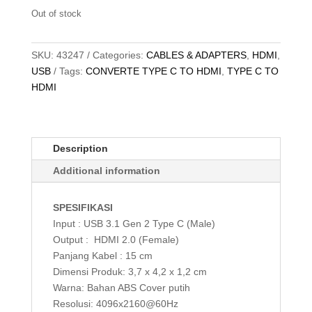
Out of stock
SKU:
43247
Categories:
CABLES & ADAPTERS
,
HDMI
,
USB
Tags:
CONVERTE TYPE C TO HDMI
,
TYPE C TO
HDMI
Description
Additional information
SPESIFIKASI
Input : USB 3.1 Gen 2 Type C (Male)
Output : HDMI 2.0 (Female)
Panjang Kabel : 15 cm
Dimensi Produk: 3,7 x 4,2 x 1,2 cm
Warna: Bahan ABS Cover putih
Resolusi: 4096x2160@60Hz