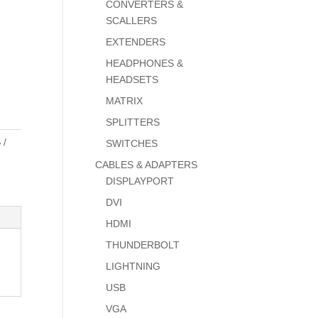
CONVERTERS &
SCALLERS
EXTENDERS
HEADPHONES &
HEADSETS
MATRIX
SPLITTERS
B
SWITCHES
CABLES & ADAPTERS
DISPLAYPORT
DVI
HDMI
THUNDERBOLT
LIGHTNING
USB
VGA