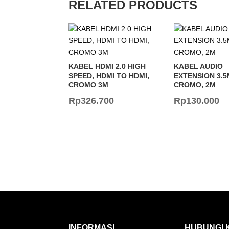
RELATED PRODUCTS
KABEL HDMI 2.0 HIGH
KABEL AUDIO
SPEED, HDMI TO HDMI,
EXTENSION 3.5
CROMO 3M
CROMO, 2M
Rp
326.700
Rp
130.000
INFORMASI
HUBUNGI 