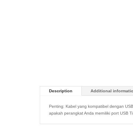
Description
Additional informati
Penting: Kabel yang kompatibel dengan USB 3
apakah perangkat Anda memiliki port USB T