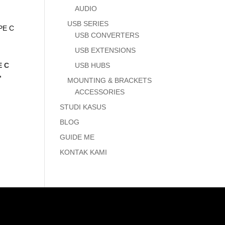
AUDIO
USB SERIES
USB CONVERTERS
USB EXTENSIONS
USB HUBS
E C
,
MOUNTING & BRACKETS
ACCESSORIES
STUDI KASUS
BLOG
GUIDE ME
KONTAK KAMI