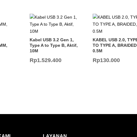
Kabel USB 3.2 Gen 1,
KABEL USB 2.0, TYP
MM,
Type A to Type B, Aktif,
TO TYPE A, BRAIDED
10M
0.5M
Rp
1.529.400
Rp
130.000
KAMI
LAYANAN