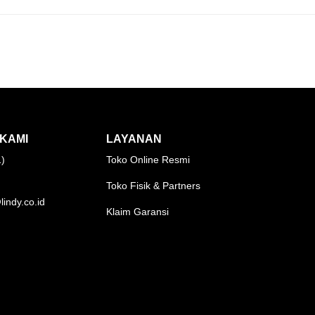
KAMI
LAYANAN
1)
Toko Online Resmi
Toko Fisik & Partners
lindy.co.id
Klaim Garansi