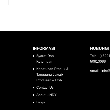
INFORMASI
HUBUNGI 
Syarat Dan
Telp : (+622
Ketentuan
50813088
Kepatuhan Produk &
email : info@
Tanggung Jawab
Produsen – CSR
Contact Us
About LINDY
Blogs